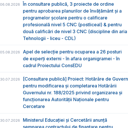
În consultare publică, 3 proiecte de ordine
06.08.2026
pentru aprobarea planurilor de învățământ și a
programelor școlare pentru o calificare
profesională nivel 5 CNC (postliceal) & pentru
două calificări de nivel 3 CNC (discipline din aria
Tehnologii - liceu - CDL)
Apel de selecție pentru ocuparea a 26 posturi
05.08.2026
de experți externi - în afara organigramei - în
cadrul Proiectului ConsEDU
[Consultare publică] Proiect: Hotărâre de Guvern
30.07.2026
pentru modificarea și completarea Hotărârii
Guvernului nr. 188/2025 privind organizarea şi
funcţionarea Autorităţii Naţionale pentru
Cercetare
Ministerul Educației și Cercetării anunță
30.07.2026
semnarea contractului de finanțare pentru