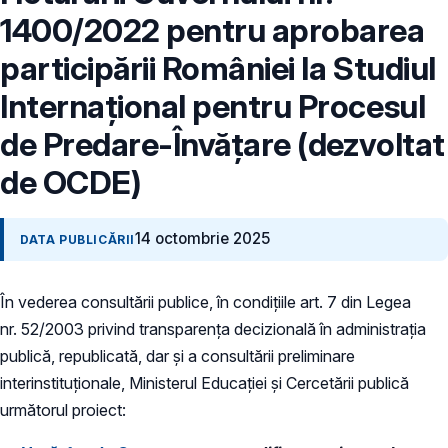
1400/2022 pentru aprobarea
participării României la Studiul
Internațional pentru Procesul
de Predare-Învățare (dezvoltat
de OCDE)
14 octombrie 2025
DATA PUBLICĂRII
În vederea consultării publice, în condiţiile art. 7 din Legea
nr. 52/2003 privind transparenţa decizională în administraţia
publică, republicată, dar și a consultării preliminare
interinstituționale, Ministerul Educaţiei și Cercetării publică
următorul proiect: