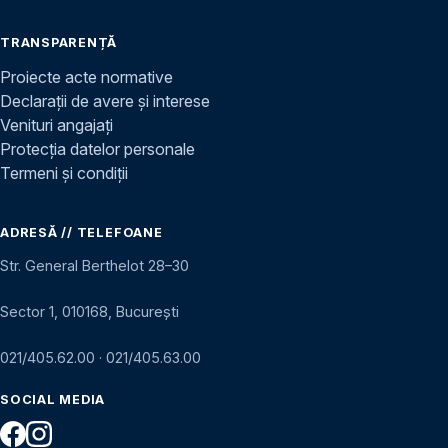
TRANSPARENȚĂ
Proiecte acte normative
Declarații de avere și interese
Venituri angajați
Protecția datelor personale
Termeni și condiții
ADRESĂ // TELEFOANE
Str. General Berthelot 28–30
Sector 1, 010168, București
021/405.62.00
·
021/405.63.00
SOCIAL MEDIA