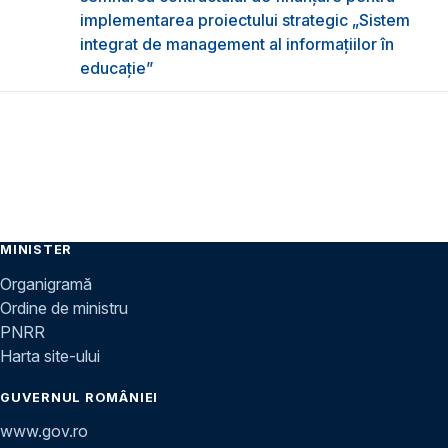
implementarea proiectului strategic „Sistem
integrat de management al informațiilor în
educație”
MINISTER
Organigramă
Ordine de ministru
PNRR
Harta site-ului
GUVERNUL ROMÂNIEI
www.gov.ro