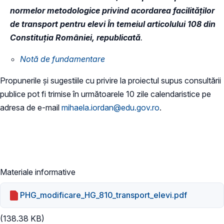
normelor metodologice privind acordarea facilităților
de transport pentru elevi În temeiul articolului 108 din
Constituția României, republicată
.
Notă de fundamentare
Propunerile și sugestiile cu privire la proiectul supus consultării
publice pot fi trimise în următoarele 10 zile calendaristice pe
adresa de e-mail
mihaela.iordan@edu.gov.ro
.
Materiale informative
PHG_modificare_HG_810_transport_elevi.pdf
(138.38 KB)