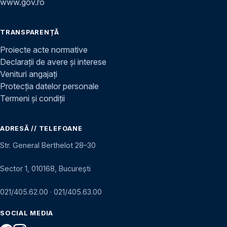
www.gov.ro
TRANSPARENȚĂ
Proiecte acte normative
Declarații de avere și interese
Venituri angajați
Protecția datelor personale
Termeni și condiții
ADRESĂ // TELEFOANE
Str. General Berthelot 28–30
Sector 1, 010168, București
021/405.62.00
·
021/405.63.00
SOCIAL MEDIA