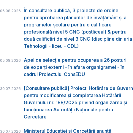
În consultare publică, 3 proiecte de ordine
06.08.2026
pentru aprobarea planurilor de învățământ și a
programelor școlare pentru o calificare
profesională nivel 5 CNC (postliceal) & pentru
două calificări de nivel 3 CNC (discipline din aria
Tehnologii - liceu - CDL)
Apel de selecție pentru ocuparea a 26 posturi
05.08.2026
de experți externi - în afara organigramei - în
cadrul Proiectului ConsEDU
[Consultare publică] Proiect: Hotărâre de Guvern
30.07.2026
pentru modificarea și completarea Hotărârii
Guvernului nr. 188/2025 privind organizarea şi
funcţionarea Autorităţii Naţionale pentru
Cercetare
Ministerul Educației și Cercetării anunță
30.07.2026