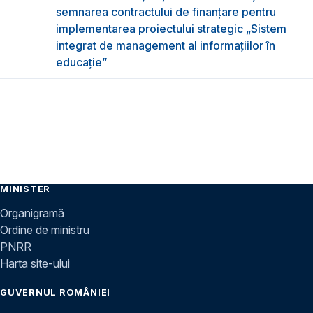
semnarea contractului de finanțare pentru
implementarea proiectului strategic „Sistem
integrat de management al informațiilor în
educație”
MINISTER
Organigramă
Ordine de ministru
PNRR
Harta site-ului
GUVERNUL ROMÂNIEI