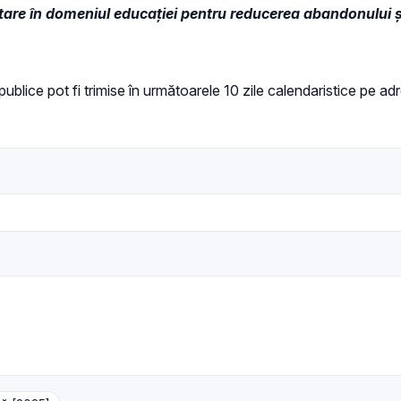
tare în domeniul educației pentru reducerea abandonului ș
i publice pot fi trimise în următoarele 10 zile calendaristice pe a