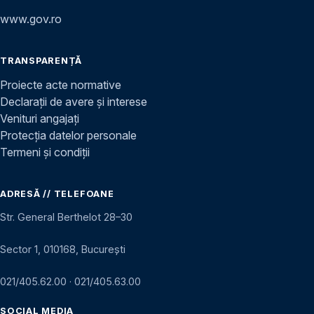
www.gov.ro
TRANSPARENȚĂ
Proiecte acte normative
Declarații de avere și interese
Venituri angajați
Protecția datelor personale
Termeni și condiții
ADRESĂ // TELEFOANE
Str. General Berthelot 28–30
Sector 1, 010168, București
021/405.62.00
·
021/405.63.00
SOCIAL MEDIA