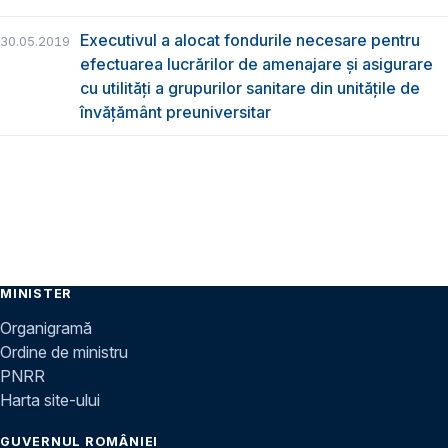
Executivul a alocat fondurile necesare pentru
30.05.2019
efectuarea lucrărilor de amenajare și asigurare
cu utilități a grupurilor sanitare din unitățile de
învățământ preuniversitar
MINISTER
Organigramă
Ordine de ministru
PNRR
Harta site-ului
GUVERNUL ROMÂNIEI