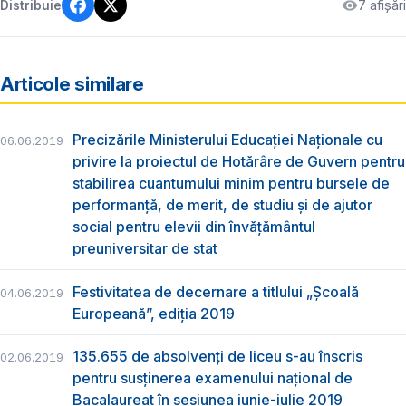
7 afișări
Distribuie
Articole similare
Precizările Ministerului Educației Naționale cu
06.06.2019
privire la proiectul de Hotărâre de Guvern pentru
stabilirea cuantumului minim pentru bursele de
performanță, de merit, de studiu și de ajutor
social pentru elevii din învățământul
preuniversitar de stat
Festivitatea de decernare a titlului „Şcoală
04.06.2019
Europeană”, ediția 2019
135.655 de absolvenţi de liceu s-au înscris
02.06.2019
pentru susţinerea examenului naţional de
Bacalaureat în sesiunea iunie-iulie 2019