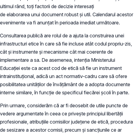
ultimul rând, toți factorii de decizie interesați
de elaborarea unui document robust și util. Calendarul acestor
evenimente va fi anunțat în perioada imediat următoare.
Consultarea publică are rolul de a ajuta la construirea unei
infrastructuri etice în care să fie incluse atât codul propriu-zis,
cât și instrumente şi mecanisme cât mai coerente de
implementare a sa. De asemenea, intenția Ministerului
Educației este ca acest cod de etică să fie un instrument
intrainstituțional, adică un act normativ-cadru care să ofere
posibilitatea unităților de învățământ de a adopta documente
interne similare, în funcție de specificul fiecărei școli în parte.
Prin urmare, considerăm că ar fi deosebit de utile puncte de
vedere argumentate în ceea ce privește principiul libertății
profesionale, atribuțiile comisiilor județene de etică, procedura
de sesizare a acestor comisii, precum și sancțiunile ce ar