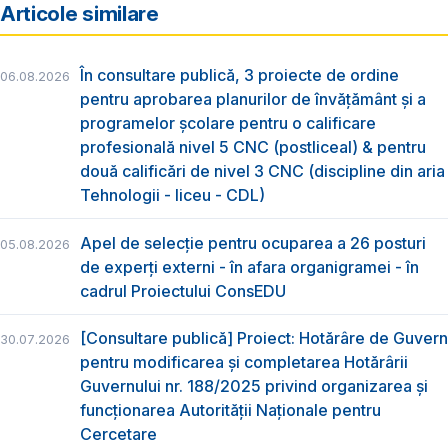
Articole similare
În consultare publică, 3 proiecte de ordine
06.08.2026
pentru aprobarea planurilor de învățământ și a
programelor școlare pentru o calificare
profesională nivel 5 CNC (postliceal) & pentru
două calificări de nivel 3 CNC (discipline din aria
Tehnologii - liceu - CDL)
Apel de selecție pentru ocuparea a 26 posturi
05.08.2026
de experți externi - în afara organigramei - în
cadrul Proiectului ConsEDU
[Consultare publică] Proiect: Hotărâre de Guvern
30.07.2026
pentru modificarea și completarea Hotărârii
Guvernului nr. 188/2025 privind organizarea şi
funcţionarea Autorităţii Naţionale pentru
Cercetare