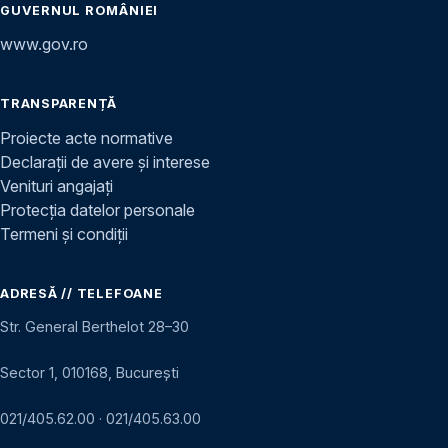
GUVERNUL ROMÂNIEI
www.gov.ro
TRANSPARENȚĂ
Proiecte acte normative
Declarații de avere și interese
Venituri angajați
Protecția datelor personale
Termeni și condiții
ADRESĂ // TELEFOANE
Str. General Berthelot 28–30
Sector 1, 010168, București
021/405.62.00
·
021/405.63.00