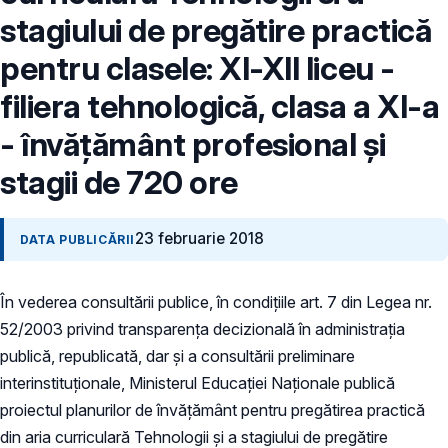
stagiului de pregătire practică
pentru clasele: XI-XII liceu -
filiera tehnologică, clasa a XI-a
- învățământ profesional și
stagii de 720 ore
23 februarie 2018
DATA PUBLICĂRII
În vederea consultării publice, în condiţiile art. 7 din Legea nr.
52/2003 privind transparenţa decizională în administraţia
publică, republicată, dar și a consultării preliminare
interinstituționale, Ministerul Educaţiei Naţionale publică
proiectul planurilor de învățământ pentru pregătirea practică
din aria curriculară Tehnologii și a stagiului de pregătire