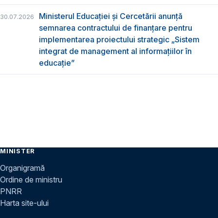
Ministerul Educației și Cercetării anunță
30.07.2026
semnarea contractului de finanțare pentru
implementarea proiectului strategic „Sistem
integrat de management al informațiilor în
educație”
MINISTER
Organigramă
Ordine de ministru
PNRR
Harta site-ului