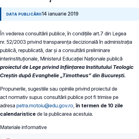
14 ianuarie 2019
DATA PUBLICĂRII
În vederea consultării publice, în condiţiile art.7 din Legea
nr. 52/2003 privind transparenţa decizională în administraţia
publică, republicată, dar și a consultării preliminare
interinstituționale, Ministerul Educaţiei Naţionale publică
proiectul de Lege privind înfiinţarea Institutului Teologic
Creștin după Evanghelie „Timotheus” din București.
Propunerile, sugestiile sau opiniile privind proiectul de
act normativ supus consultării publice pot fi trimise pe
adresa
petra.motoiu@edu.gov.ro
,
în termen de 10 zile
calendaristice
de la publicarea acestuia.
Materiale informative