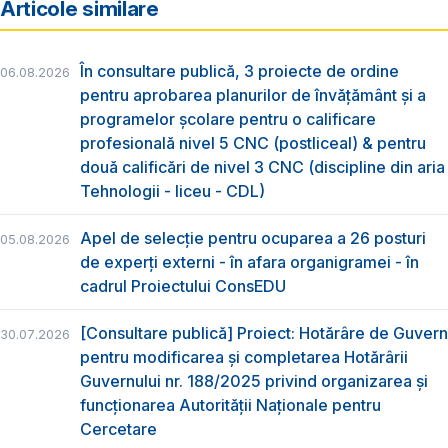
Articole similare
În consultare publică, 3 proiecte de ordine
06.08.2026
pentru aprobarea planurilor de învățământ și a
programelor școlare pentru o calificare
profesională nivel 5 CNC (postliceal) & pentru
două calificări de nivel 3 CNC (discipline din aria
Tehnologii - liceu - CDL)
Apel de selecție pentru ocuparea a 26 posturi
05.08.2026
de experți externi - în afara organigramei - în
cadrul Proiectului ConsEDU
[Consultare publică] Proiect: Hotărâre de Guvern
30.07.2026
pentru modificarea și completarea Hotărârii
Guvernului nr. 188/2025 privind organizarea şi
funcţionarea Autorităţii Naţionale pentru
Cercetare