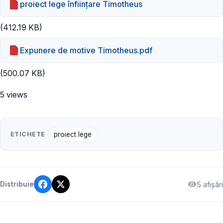
proiect lege înființare Timotheus
(412.19 KB)
Expunere de motive Timotheus.pdf
(500.07 KB)
5 views
ETICHETE
proiect lege
5 afișări
Distribuie