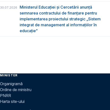
Ministerul Educației și Cercetării anunță
30.07.2026
semnarea contractului de finanțare pentru
implementarea proiectului strategic „Sistem
integrat de management al informațiilor în
educație”
MINISTER
Organigramă
Ordine de ministru
PNRR
Harta site-ului