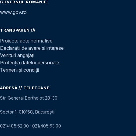
GUVERNUL ROMÂNIEI
www.gov.ro
TRANSPARENȚĂ
Proiecte acte normative
Declarații de avere și interese
Venituri angajați
Protecția datelor personale
Termeni și condiții
ADRESĂ // TELEFOANE
Str. General Berthelot 28–30
Sector 1, 010168, București
021/405.62.00
·
021/405.63.00