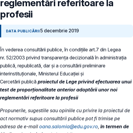
reglementări referitoare la
profesii
5 decembrie 2019
DATA PUBLICĂRII
În vederea consultării publice, în condiţiile art.7 din Legea
nr. 52/2003 privind transparenţa decizională în administraţia
publică, republicată, dar și a consultării preliminare
interinstituționale, Ministerul Educaţiei și
Cercetării publică
proiectul de
Lege privind efectuarea unui
test de proporționalitate anterior adoptării unor noi
reglementări referitoare la profesii
Propunerile, sugestiile sau opiniile cu privire la proiectul de
act normativ supus consultării publice pot fi trimise pe
adresa de e-mail
oana.salomia@edu.gov.ro
,
în termen de