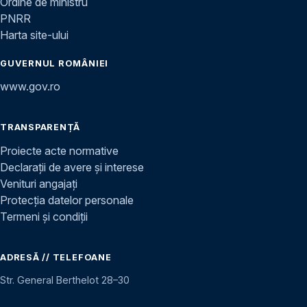
Ordine de ministru
PNRR
Harta site-ului
GUVERNUL ROMÂNIEI
www.gov.ro
TRANSPARENȚĂ
Proiecte acte normative
Declarații de avere și interese
Venituri angajați
Protecția datelor personale
Termeni și condiții
ADRESĂ // TELEFOANE
Str. General Berthelot 28–30