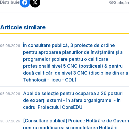
3 afișări
Distribuie
Articole similare
În consultare publică, 3 proiecte de ordine
06.08.2026
pentru aprobarea planurilor de învățământ și a
programelor școlare pentru o calificare
profesională nivel 5 CNC (postliceal) & pentru
două calificări de nivel 3 CNC (discipline din aria
Tehnologii - liceu - CDL)
Apel de selecție pentru ocuparea a 26 posturi
05.08.2026
de experți externi - în afara organigramei - în
cadrul Proiectului ConsEDU
[Consultare publică] Proiect: Hotărâre de Guvern
30.07.2026
pentru modificarea și completarea Hotărârii