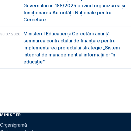
Guvernului nr. 188/2025 privind organizarea şi
funcţionarea Autorităţii Naţionale pentru
Cercetare
Ministerul Educației și Cercetării anunță
30.07.2026
semnarea contractului de finanțare pentru
implementarea proiectului strategic „Sistem
integrat de management al informațiilor în
educație”
MINISTER
Organigramă