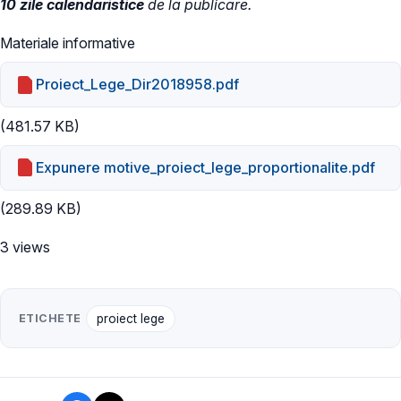
10 zile calendaristice
de la publicare.
Materiale informative
Proiect_Lege_Dir2018958.pdf
(481.57 KB)
Expunere motive_proiect_lege_proportionalite.pdf
(289.89 KB)
3 views
ETICHETE
proiect lege