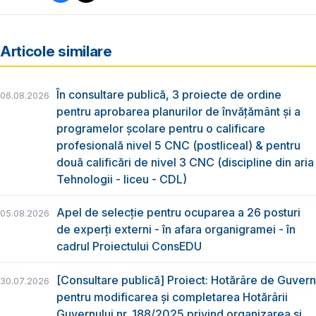
Articole similare
În consultare publică, 3 proiecte de ordine
06.08.2026
pentru aprobarea planurilor de învățământ și a
programelor școlare pentru o calificare
profesională nivel 5 CNC (postliceal) & pentru
două calificări de nivel 3 CNC (discipline din aria
Tehnologii - liceu - CDL)
Apel de selecție pentru ocuparea a 26 posturi
05.08.2026
de experți externi - în afara organigramei - în
cadrul Proiectului ConsEDU
[Consultare publică] Proiect: Hotărâre de Guvern
30.07.2026
pentru modificarea și completarea Hotărârii
Guvernului nr. 188/2025 privind organizarea şi