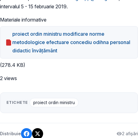
intervalul 5 - 15 februarie 2019.
Materiale informative
proiect ordin ministru modificare norme
metodologice efectuare concediu odihna personal
didactic învățământ
(278.4 KB)
2 views
ETICHETE
proiect ordin ministru
2 afișări
Distribuie