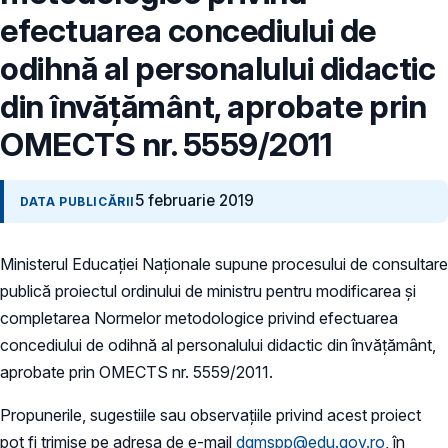
efectuarea concediului de
odihnă al personalului didactic
din învățământ, aprobate prin
OMECTS nr. 5559/2011
5 februarie 2019
DATA PUBLICĂRII
Ministerul Educației Naționale supune procesului de consultare
publică proiectul ordinului de ministru pentru modificarea și
completarea Normelor metodologice privind efectuarea
concediului de odihnă al personalului didactic din învățământ,
aprobate prin OMECTS nr. 5559/2011.
Propunerile, sugestiile sau observațiile privind acest proiect
pot fi trimise pe adresa de e-mail
dgmspp@edu.gov.ro
, în