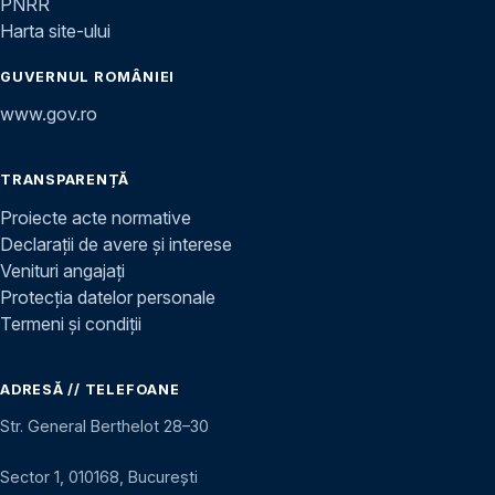
PNRR
Harta site-ului
GUVERNUL ROMÂNIEI
www.gov.ro
TRANSPARENȚĂ
Proiecte acte normative
Declarații de avere și interese
Venituri angajați
Protecția datelor personale
Termeni și condiții
ADRESĂ // TELEFOANE
Str. General Berthelot 28–30
Sector 1, 010168, București