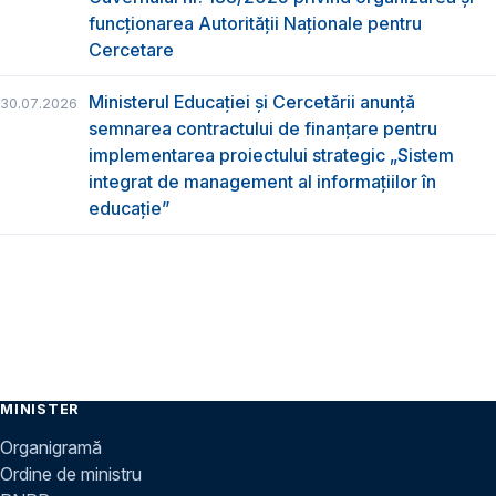
funcţionarea Autorităţii Naţionale pentru
Cercetare
Ministerul Educației și Cercetării anunță
30.07.2026
semnarea contractului de finanțare pentru
implementarea proiectului strategic „Sistem
integrat de management al informațiilor în
educație”
MINISTER
Organigramă
Ordine de ministru