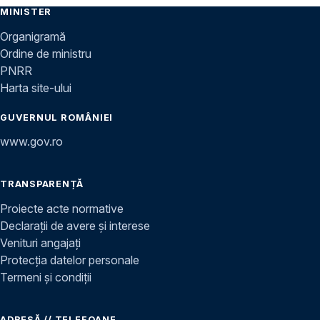
MINISTER
Organigramă
Ordine de ministru
PNRR
Harta site-ului
GUVERNUL ROMÂNIEI
www.gov.ro
TRANSPARENȚĂ
Proiecte acte normative
Declarații de avere și interese
Venituri angajați
Protecția datelor personale
Termeni și condiții
ADRESĂ // TELEFOANE