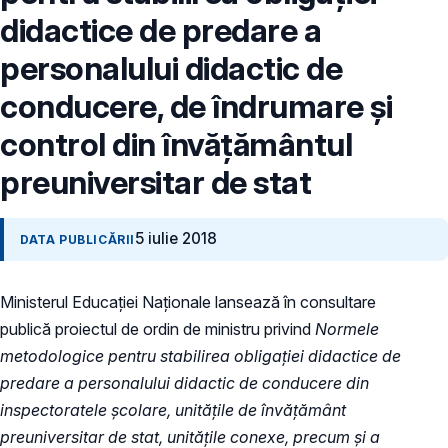
didactice de predare a
personalului didactic de
conducere, de îndrumare și
control din învățământul
preuniversitar de stat
5 iulie 2018
DATA PUBLICĂRII
Ministerul Educaţiei Naţionale lansează în consultare
publică proiectul de ordin de ministru privind
Normele
metodologice pentru stabilirea obligaţiei didactice de
predare a personalului didactic de conducere din
inspectoratele şcolare, unităţile de învăţământ
preuniversitar de stat, unităţile conexe, precum şi a