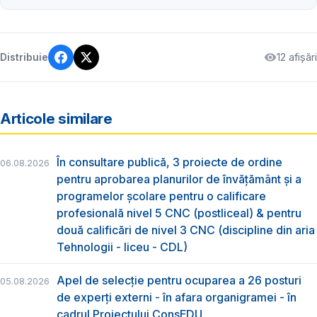
12 afișări
Distribuie
Articole similare
În consultare publică, 3 proiecte de ordine
06.08.2026
pentru aprobarea planurilor de învățământ și a
programelor școlare pentru o calificare
profesională nivel 5 CNC (postliceal) & pentru
două calificări de nivel 3 CNC (discipline din aria
Tehnologii - liceu - CDL)
Apel de selecție pentru ocuparea a 26 posturi
05.08.2026
de experți externi - în afara organigramei - în
cadrul Proiectului ConsEDU