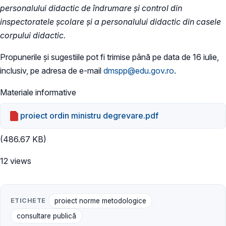
personalului didactic de îndrumare şi control din
inspectoratele şcolare şi a personalului didactic din casele
corpului didactic.
Propunerile și sugestiile pot fi trimise până pe data de 16 iulie,
inclusiv, pe adresa de e-mail
dmspp@edu.gov.ro
.
Materiale informative
proiect ordin ministru degrevare.pdf
(486.67 KB)
12 views
ETICHETE
proiect norme metodologice
consultare publică