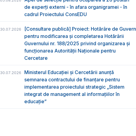
05.08.2026
de experți externi - în afara organigramei - în
cadrul Proiectului ConsEDU
[Consultare publică] Proiect: Hotărâre de Guvern
30.07.2026
pentru modificarea și completarea Hotărârii
Guvernului nr. 188/2025 privind organizarea şi
funcţionarea Autorităţii Naţionale pentru
Cercetare
Ministerul Educației și Cercetării anunță
30.07.2026
semnarea contractului de finanțare pentru
implementarea proiectului strategic „Sistem
integrat de management al informațiilor în
educație”