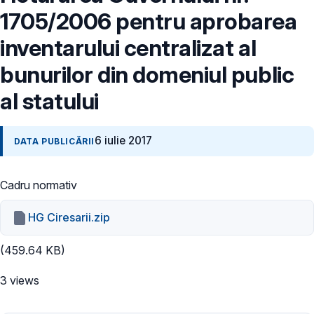
1705/2006 pentru aprobarea
inventarului centralizat al
bunurilor din domeniul public
al statului
6 iulie 2017
DATA PUBLICĂRII
Cadru normativ
HG Ciresarii.zip
(459.64 KB)
3 views