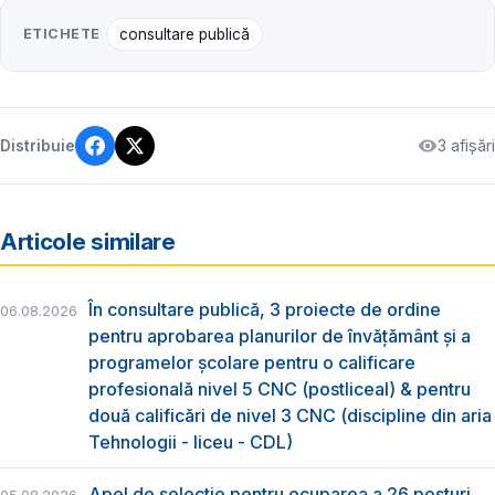
ETICHETE
consultare publică
3 afișări
Distribuie
Articole similare
În consultare publică, 3 proiecte de ordine
06.08.2026
pentru aprobarea planurilor de învățământ și a
programelor școlare pentru o calificare
profesională nivel 5 CNC (postliceal) & pentru
două calificări de nivel 3 CNC (discipline din aria
Tehnologii - liceu - CDL)
Apel de selecție pentru ocuparea a 26 posturi