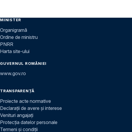
MINISTER
Organigramă
Ordine de ministru
PNRR
Harta site-ului
GUVERNUL ROMÂNIEI
www.gov.ro
TRANSPARENȚĂ
Proiecte acte normative
Declarații de avere și interese
Venituri angajați
Protecția datelor personale
Termeni și condiții