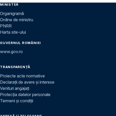
MINISTER
Organigramă
Ordine de ministru
PNRR
Harta site-ului
GUVERNUL ROMÂNIEI
www.gov.ro
TRANSPARENȚĂ
Proiecte acte normative
Declarații de avere și interese
Venituri angajați
Protecția datelor personale
Termeni și condiții