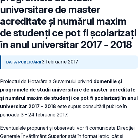
universitare de master
acreditate şi numărul maxim
de studenţi ce pot fi şcolarizaţi
în anul universitar 2017 - 2018
3 februarie 2017
DATA PUBLICĂRII
Proiectul de Hotărâre a Guvernului privind
domeniile şi
programele de studii universitare de master acreditate
şi numărul maxim de studenţi ce pot fi şcolarizaţi în anul
universitar 2017 - 2018
este supus consultării publice în
perioada 3 - 24 februarie 2017.
Eventualele propuneri și observații vor fi comunicate Direcției
Generale Învățământ Superior atât în format letric, cât și