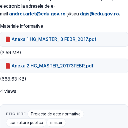
electronic la adresele de e-
mail
andrei.arlet@edu.gov.ro
și/sau
dgis@edu.gov.ro
.
Materiale informative
Anexa 1 HG_MASTER_ 3 FEBR_2017.pdf
(3.59 MB)
Anexa 2 HG_MASTER_20173FEBR.pdf
(668.63 KB)
4 views
ETICHETE
Proiecte de acte normative
consultare publică
master