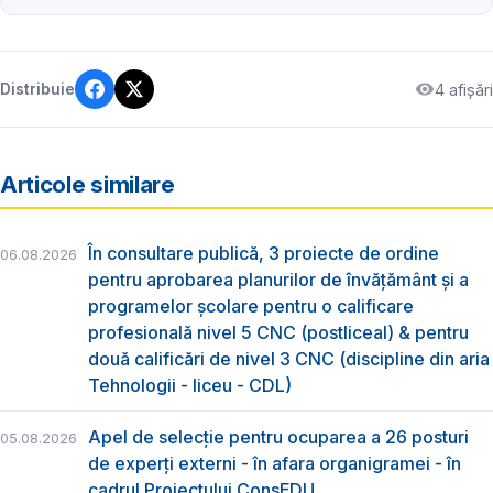
4 afișări
Distribuie
Articole similare
În consultare publică, 3 proiecte de ordine
06.08.2026
pentru aprobarea planurilor de învățământ și a
programelor școlare pentru o calificare
profesională nivel 5 CNC (postliceal) & pentru
două calificări de nivel 3 CNC (discipline din aria
Tehnologii - liceu - CDL)
Apel de selecție pentru ocuparea a 26 posturi
05.08.2026
de experți externi - în afara organigramei - în
cadrul Proiectului ConsEDU