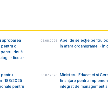
ru aprobarea
Apel de selecție pentru oc
05.08.2026
e pentru o
în afara organigramei - în
& pentru două
logii - liceu -
 pentru
Ministerul Educației și Ce
30.07.2026
nr. 188/2025
finanțare pentru implement
ţionale pentru
integrat de management al 