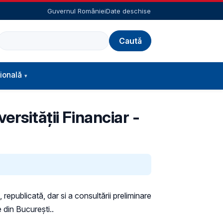
Guvernul României
Date deschise
Caută
ională
ersității Financiar -
 republicată, dar si a consultării preliminare
e din Bucureşti..