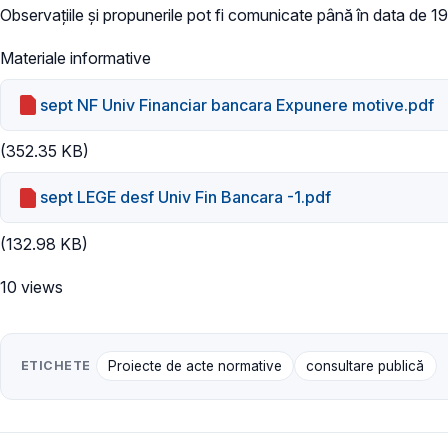
Observațiile și propunerile pot fi comunicate până în data de 1
Materiale informative
sept NF Univ Financiar bancara Expunere motive.pdf
(352.35 KB)
sept LEGE desf Univ Fin Bancara -1.pdf
(132.98 KB)
10 views
ETICHETE
Proiecte de acte normative
consultare publică