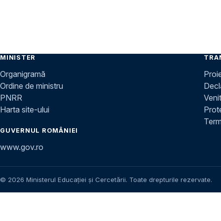
MINISTER
TRA
Organigramă
Proi
Ordine de ministru
Decla
PNRR
Venit
Harta site-ului
Prot
Terme
GUVERNUL ROMÂNIEI
www.gov.ro
© 2026 Ministerul Educației și Cercetării. Toate drepturile rezervate.