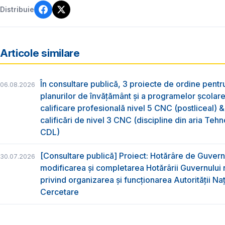
Distribuie
Articole similare
În consultare publică, 3 proiecte de ordine pent
06.08.2026
planurilor de învățământ și a programelor școlar
calificare profesională nivel 5 CNC (postliceal) 
calificări de nivel 3 CNC (discipline din aria Tehno
CDL)
[Consultare publică] Proiect: Hotărâre de Guvern
30.07.2026
modificarea și completarea Hotărârii Guvernului 
privind organizarea şi funcţionarea Autorităţii Na
Cercetare