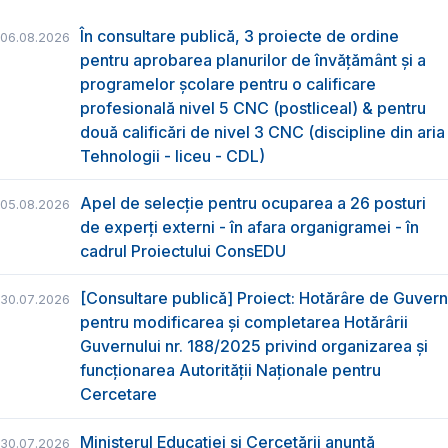
În consultare publică, 3 proiecte de ordine
06.08.2026
pentru aprobarea planurilor de învățământ și a
programelor școlare pentru o calificare
profesională nivel 5 CNC (postliceal) & pentru
două calificări de nivel 3 CNC (discipline din aria
Tehnologii - liceu - CDL)
Apel de selecție pentru ocuparea a 26 posturi
05.08.2026
de experți externi - în afara organigramei - în
cadrul Proiectului ConsEDU
[Consultare publică] Proiect: Hotărâre de Guvern
30.07.2026
pentru modificarea și completarea Hotărârii
Guvernului nr. 188/2025 privind organizarea şi
funcţionarea Autorităţii Naţionale pentru
Cercetare
Ministerul Educației și Cercetării anunță
30.07.2026