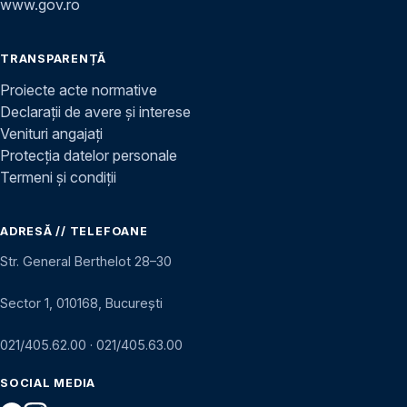
www.gov.ro
TRANSPARENȚĂ
Proiecte acte normative
Declarații de avere și interese
Venituri angajați
Protecția datelor personale
Termeni și condiții
ADRESĂ // TELEFOANE
Str. General Berthelot 28–30
Sector 1, 010168, București
021/405.62.00
·
021/405.63.00
SOCIAL MEDIA