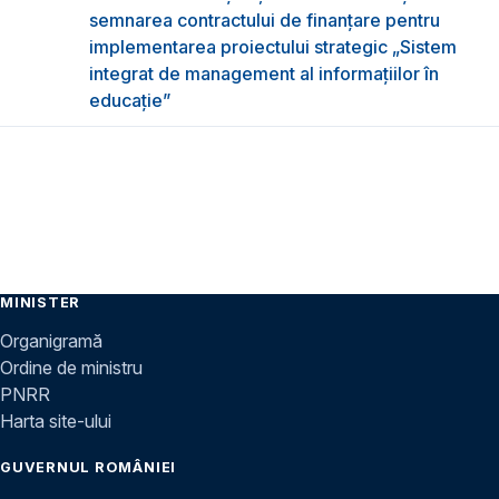
semnarea contractului de finanțare pentru
implementarea proiectului strategic „Sistem
integrat de management al informațiilor în
educație”
MINISTER
Organigramă
Ordine de ministru
PNRR
Harta site-ului
GUVERNUL ROMÂNIEI