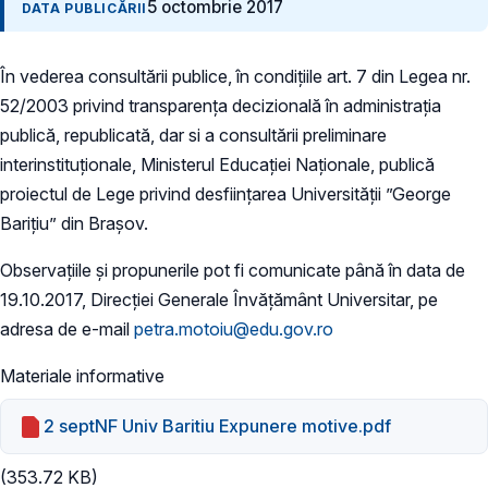
5 octombrie 2017
DATA PUBLICĂRII
În vederea consultării publice, în condiţiile art. 7 din Legea nr.
52/2003 privind transparenţa decizională în administraţia
publică, republicată, dar si a consultării preliminare
interinstituționale, Ministerul Educaţiei Naţionale, publică
proiectul de Lege privind desființarea Universității ”George
Barițiu” din Brașov.
Observațiile și propunerile pot fi comunicate până în data de
19.10.2017, Direcției Generale Învățământ Universitar, pe
adresa de e-mail
petra.motoiu@edu.gov.ro
Materiale informative
2 septNF Univ Baritiu Expunere motive.pdf
(353.72 KB)