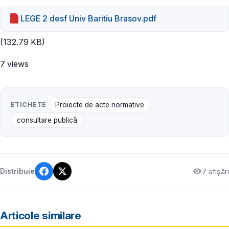
LEGE 2 desf Univ Baritiu Brasov.pdf
(132.79 KB)
7 views
ETICHETE
Proiecte de acte normative
consultare publică
7 afișări
Distribuie
Articole similare