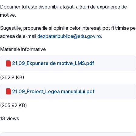
Documentul este disponibil atașat, alături de expunerea de
motive.
Sugestiile, propunerile și opiniile celor interesați pot fi trimise pe
adresa de e-mail
dezbateripublice@edu.gov.ro
.
Materiale informative
21.09_Expunere de motive_LMS.pdf
(262.8 KB)
21.09_Proiect_Legea manualului.pdf
(205.92 KB)
13 views