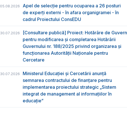
Apel de selecție pentru ocuparea a 26 posturi
05.08.2026
de experți externi - în afara organigramei - în
cadrul Proiectului ConsEDU
[Consultare publică] Proiect: Hotărâre de Guvern
30.07.2026
pentru modificarea și completarea Hotărârii
Guvernului nr. 188/2025 privind organizarea şi
funcţionarea Autorităţii Naţionale pentru
Cercetare
Ministerul Educației și Cercetării anunță
30.07.2026
semnarea contractului de finanțare pentru
implementarea proiectului strategic „Sistem
integrat de management al informațiilor în
educație”