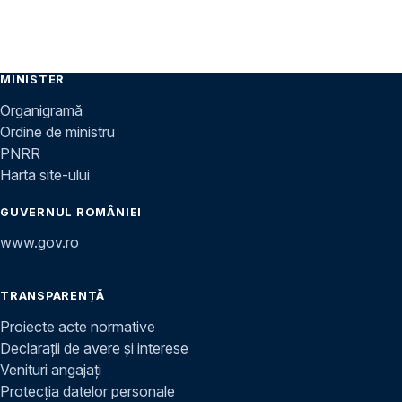
MINISTER
Organigramă
Ordine de ministru
PNRR
Harta site-ului
GUVERNUL ROMÂNIEI
www.gov.ro
TRANSPARENȚĂ
Proiecte acte normative
Declarații de avere și interese
Venituri angajați
Protecția datelor personale