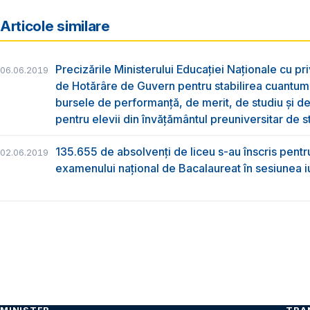
Articole similare
Precizările Ministerului Educației Naționale cu pri
06.06.2019
de Hotărâre de Guvern pentru stabilirea cuantum
bursele de performanță, de merit, de studiu și de
pentru elevii din învățământul preuniversitar de s
135.655 de absolvenţi de liceu s-au înscris pentr
02.06.2019
examenului naţional de Bacalaureat în sesiunea i