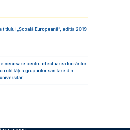
 titlului „Şcoală Europeană”, ediția 2019
ile necesare pentru efectuarea lucrărilor
 utilități a grupurilor sanitare din
universitar