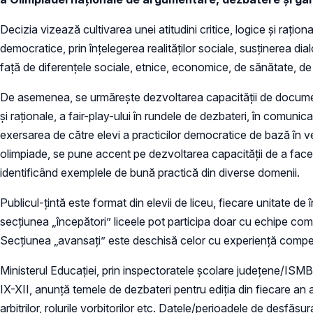
Decizia vizează cultivarea unei atitudini critice, logice și rațio
democratice, prin înţelegerea realităţilor sociale, susținerea dia
faţă de diferenţele sociale, etnice, economice, de sănătate, de 
De asemenea, se urmărește dezvoltarea capacităţii de documentar
şi raţionale, a fair-play-ului în rundele de dezbateri, în comunic
exersarea de către elevi a practicilor democratice de bază în ved
olimpiade, se pune accent pe dezvoltarea capacităţii de a face 
identificând exemplele de bună practică din diverse domenii.
Publicul-țintă este format din elevii de liceu, fiecare unitate d
secţiunea „începători” liceele pot participa doar cu echipe compu
Secţiunea „avansaţi” este deschisă celor cu experienţă competiţ
Ministerul Educației, prin inspectoratele școlare judeţene/ISMB,
IX-XII, anunță temele de dezbateri pentru ediţia din fiecare an a
arbitrilor, rolurile vorbitorilor etc. Datele/perioadele de desfă