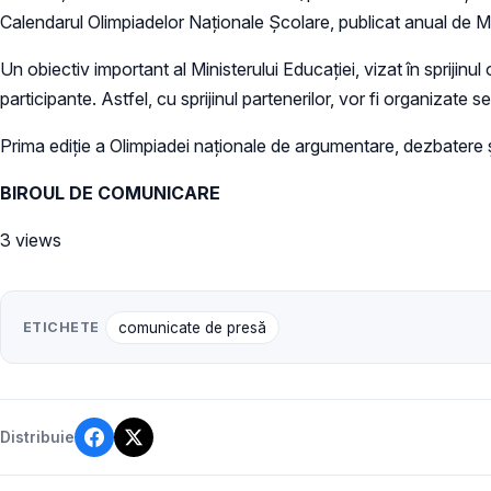
Calendarul Olimpiadelor Naţionale Şcolare, publicat anual de
Un obiectiv important al Ministerului Educației, vizat în sprijinu
participante. Astfel, cu sprijinul partenerilor, vor fi organizat
Prima ediție a Olimpiadei naționale de argumentare, dezbatere și
BIROUL DE COMUNICARE
3 views
ETICHETE
comunicate de presă
Distribuie