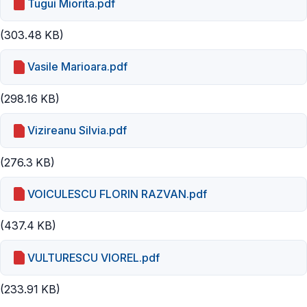
Tugui Miorita.pdf
(303.48 KB)
Vasile Marioara.pdf
(298.16 KB)
Vizireanu Silvia.pdf
(276.3 KB)
VOICULESCU FLORIN RAZVAN.pdf
(437.4 KB)
VULTURESCU VIOREL.pdf
(233.91 KB)