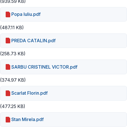
(939.59 KB)
Popa Iuliu.pdf
(487.11 KB)
PREDA CATALIN.pdf
(258.73 KB)
SARBU CRISTINEL VICTOR.pdf
(374.97 KB)
Scarlat Florin.pdf
(477.25 KB)
Stan Mirela.pdf