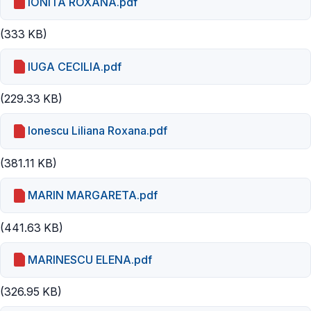
IONITA ROXANA.pdf
(333 KB)
IUGA CECILIA.pdf
(229.33 KB)
Ionescu Liliana Roxana.pdf
(381.11 KB)
MARIN MARGARETA.pdf
(441.63 KB)
MARINESCU ELENA.pdf
(326.95 KB)