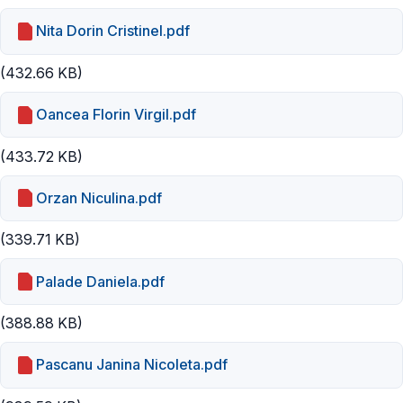
Nita Dorin Cristinel.pdf
(432.66 KB)
Oancea Florin Virgil.pdf
(433.72 KB)
Orzan Niculina.pdf
(339.71 KB)
Palade Daniela.pdf
(388.88 KB)
Pascanu Janina Nicoleta.pdf