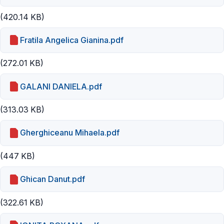
(420.14 KB)
Fratila Angelica Gianina.pdf
(272.01 KB)
GALANI DANIELA.pdf
(313.03 KB)
Gherghiceanu Mihaela.pdf
(447 KB)
Ghican Danut.pdf
(322.61 KB)