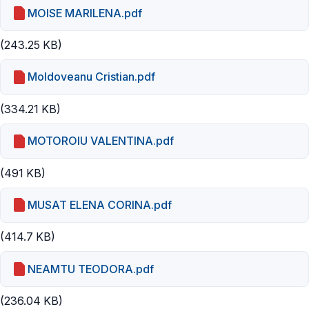
MOISE MARILENA.pdf
(243.25 KB)
Moldoveanu Cristian.pdf
(334.21 KB)
MOTOROIU VALENTINA.pdf
(491 KB)
MUSAT ELENA CORINA.pdf
(414.7 KB)
NEAMTU TEODORA.pdf
(236.04 KB)