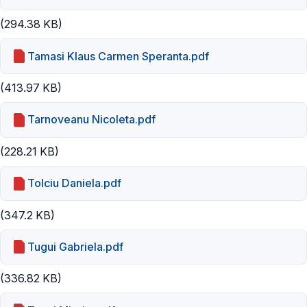
(294.38 KB)
Tamasi Klaus Carmen Speranta.pdf
(413.97 KB)
Tarnoveanu Nicoleta.pdf
(228.21 KB)
Tolciu Daniela.pdf
(347.2 KB)
Tugui Gabriela.pdf
(336.82 KB)