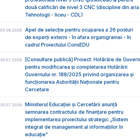
două calificări de nivel 3 CNC (discipline din aria
Tehnologii - liceu - CDL)
Apel de selecție pentru ocuparea a 26 posturi
05.08.2026
de experți externi - în afara organigramei - în
cadrul Proiectului ConsEDU
[Consultare publică] Proiect: Hotărâre de Guvern
30.07.2026
pentru modificarea și completarea Hotărârii
Guvernului nr. 188/2025 privind organizarea şi
funcţionarea Autorităţii Naţionale pentru
Cercetare
Ministerul Educației și Cercetării anunță
30.07.2026
semnarea contractului de finanțare pentru
implementarea proiectului strategic „Sistem
integrat de management al informațiilor în
educație”