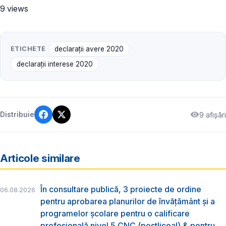
9 views
ETICHETE
declarații avere 2020
declarații interese 2020
9 afișări
Distribuie
Articole similare
În consultare publică, 3 proiecte de ordine
06.08.2026
pentru aprobarea planurilor de învățământ și a
programelor școlare pentru o calificare
profesională nivel 5 CNC (postliceal) & pentru