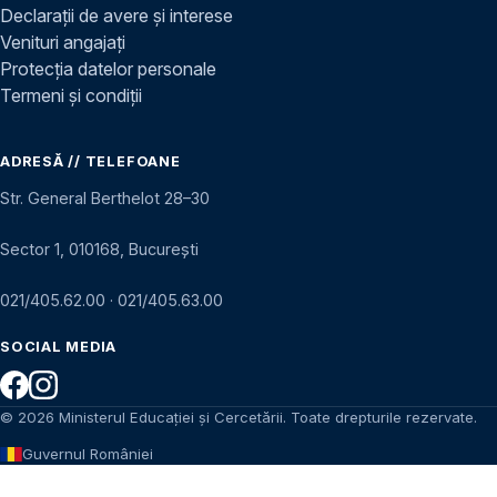
Declarații de avere și interese
Venituri angajați
Protecția datelor personale
Termeni și condiții
ADRESĂ // TELEFOANE
Str. General Berthelot 28–30
Sector 1, 010168, București
021/405.62.00
·
021/405.63.00
SOCIAL MEDIA
© 2026 Ministerul Educației și Cercetării. Toate drepturile rezervate.
Guvernul României