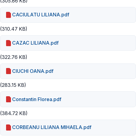
(305.86 KB)
CACIULATU LILIANA.pdf
(310.47 KB)
CAZAC LILIANA.pdf
(322.76 KB)
CIUCHI OANA.pdf
(283.15 KB)
Constantin Florea.pdf
(384.72 KB)
CORBEANU LILIANA MIHAELA.pdf