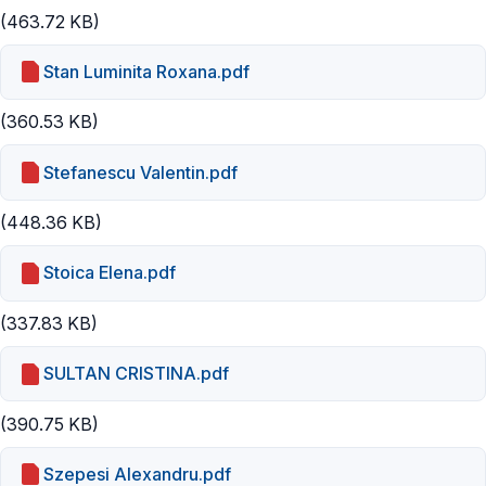
(463.72 KB)
Stan Luminita Roxana.pdf
(360.53 KB)
Stefanescu Valentin.pdf
(448.36 KB)
Stoica Elena.pdf
(337.83 KB)
SULTAN CRISTINA.pdf
(390.75 KB)
Szepesi Alexandru.pdf