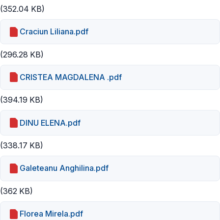
(352.04 KB)
Craciun Liliana.pdf
(296.28 KB)
CRISTEA MAGDALENA .pdf
(394.19 KB)
DINU ELENA.pdf
(338.17 KB)
Galeteanu Anghilina.pdf
(362 KB)
Florea Mirela.pdf