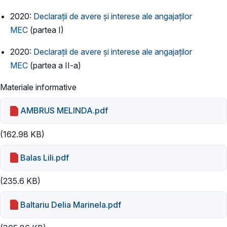
2020:
Declarații de avere și interese ale angajaților
MEC
(partea I)
2020:
Declarații de avere și interese ale angajaților
MEC
(partea a II-a)
Materiale informative
AMBRUS MELINDA.pdf
(162.98 KB)
Balas Lili.pdf
(235.6 KB)
Baltariu Delia Marinela.pdf