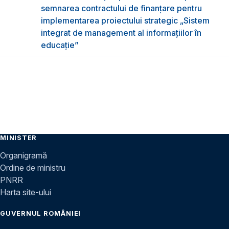
semnarea contractului de finanțare pentru
implementarea proiectului strategic „Sistem
integrat de management al informațiilor în
educație”
MINISTER
Organigramă
Ordine de ministru
PNRR
Harta site-ului
GUVERNUL ROMÂNIEI