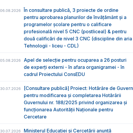
În consultare publică, 3 proiecte de ordine
06.08.2026
pentru aprobarea planurilor de învățământ și a
programelor școlare pentru o calificare
profesională nivel 5 CNC (postliceal) & pentru
două calificări de nivel 3 CNC (discipline din aria
Tehnologii - liceu - CDL)
Apel de selecție pentru ocuparea a 26 posturi
05.08.2026
de experți externi - în afara organigramei - în
cadrul Proiectului ConsEDU
[Consultare publică] Proiect: Hotărâre de Guvern
30.07.2026
pentru modificarea și completarea Hotărârii
Guvernului nr. 188/2025 privind organizarea şi
funcţionarea Autorităţii Naţionale pentru
Cercetare
Ministerul Educației și Cercetării anunță
30.07.2026