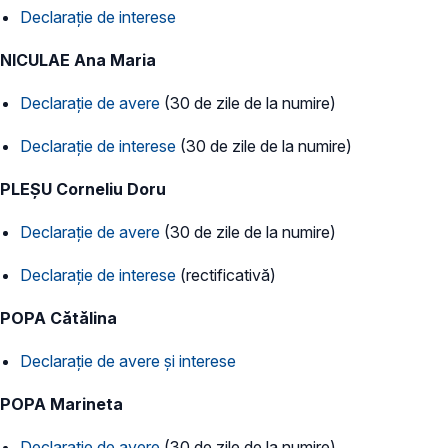
Declarație de interese
NICULAE Ana Maria
Declarație de avere
(30 de zile de la numire)
Declarație de interese
(30 de zile de la numire)
PLEȘU Corneliu Doru
Declarație de avere
(30 de zile de la numire)
Declarație de interese
(rectificativă)
POPA Cătălina
Declarație de avere și interese
POPA Marineta
Declarație de avere
(30 de zile de la numire)