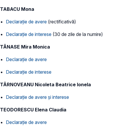
TABACU Mona
Declarație de avere
(rectificativă)
Declarație de interese
(30 de zile de la numire)
TĂNASE Mira Monica
Declarație de avere
Declarație de interese
TÂRNOVEANU Nicoleta Beatrice Ionela
Declarație de avere și interese
TEODORESCU Elena Claudia
Declarație de avere