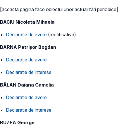
[această pagină face obiectul unor actualizări periodice]
BACIU Nicoleta Mihaela
Declarație de avere
(rectificativă)
BARNA Petrișor Bogdan
Declarație de avere
Declarație de interese
BĂLAN Daiana Camelia
Declarație de avere
Declarație de interese
BUZEA George