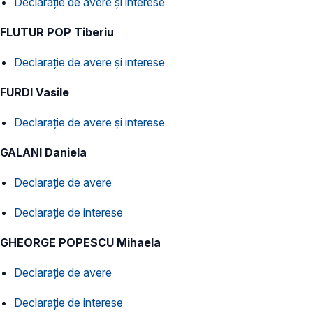
Declarație de avere și interese
FLUTUR POP Tiberiu
Declarație de avere și interese
FURDI Vasile
Declarație de avere și interese
GALANI Daniela
Declarație de avere
Declarație de interese
GHEORGE POPESCU Mihaela
Declarație de avere
Declarație de interese