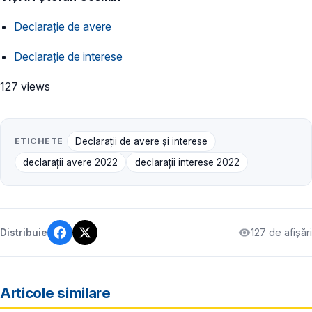
Declarație de avere
Declarație de interese
127 views
ETICHETE
Declarații de avere și interese
declarații avere 2022
declarații interese 2022
127 de afișări
Distribuie
Articole similare