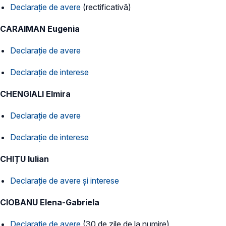
Declarație de avere
(rectificativă)
CARAIMAN Eugenia
Declarație de avere
Declarație de interese
CHENGIALI Elmira
Declarație de avere
Declarație de interese
CHIȚU Iulian
Declarație de avere și interese
CIOBANU Elena-Gabriela
Declarație de avere
(30 de zile de la numire)