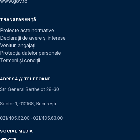
www.gov.ro
TRANSPARENȚĂ
Proiecte acte normative
Declarații de avere și interese
Venituri angajați
Protecția datelor personale
Termeni și condiții
ADRESĂ // TELEFOANE
Str. General Berthelot 28–30
Sector 1, 010168, București
021/405.62.00
·
021/405.63.00
SOCIAL MEDIA