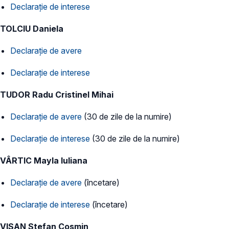
Declarație de interese
TOLCIU Daniela
Declarație de avere
Declarație de interese
TUDOR Radu Cristinel Mihai
Declarație de avere
(30 de zile de la numire)
Declarație de interese
(30 de zile de la numire)
VÂRTIC Mayla Iuliana
Declarație de avere
(încetare)
Declarație de interese
(încetare)
VIȘAN Ștefan Cosmin