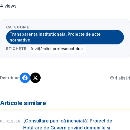
4 views
CATEGORIE
Transparenta institutionala, Proiecte de acte
normative
ETICHETE
învățământ profesional-dual
4 afișări
Distribuie
Articole similare
[Consultare publică încheiată] Proiect de
05.01.2018
Hotărâre de Guvern privind domeniile şi