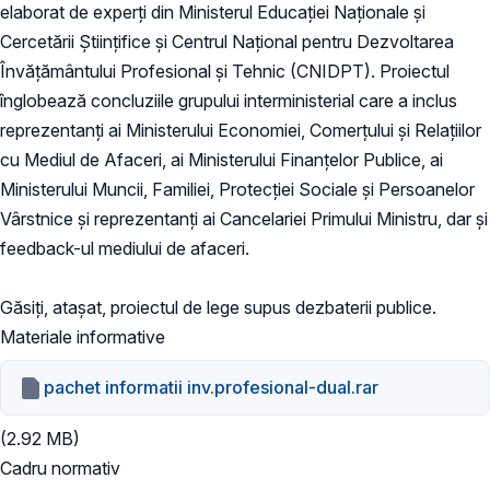
elaborat de experți din Ministerul Educaţiei Naţionale şi
Cercetării Ştiinţifice și Centrul Naţional pentru Dezvoltarea
Învăţământului Profesional şi Tehnic (CNIDPT). Proiectul
înglobează concluziile grupului interministerial care a inclus
reprezentanți ai Ministerului Economiei, Comerțului și Relațiilor
cu Mediul de Afaceri, ai Ministerului Finanțelor Publice, ai
Ministerului Muncii, Familiei, Protecției Sociale și Persoanelor
Vârstnice și reprezentanți ai Cancelariei Primului Ministru, dar și
feedback-ul mediului de afaceri.
Găsiţi, ataşat, proiectul de lege supus dezbaterii publice.
Materiale informative
pachet informatii inv.profesional-dual.rar
(2.92 MB)
Cadru normativ