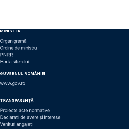
MINISTER
Organigramă
Ordine de ministru
PNRR
Harta site-ului
GUVERNUL ROMÂNIEI
www.gov.ro
TRANSPARENȚĂ
Proiecte acte normative
Declarații de avere și interese
Venituri angajați