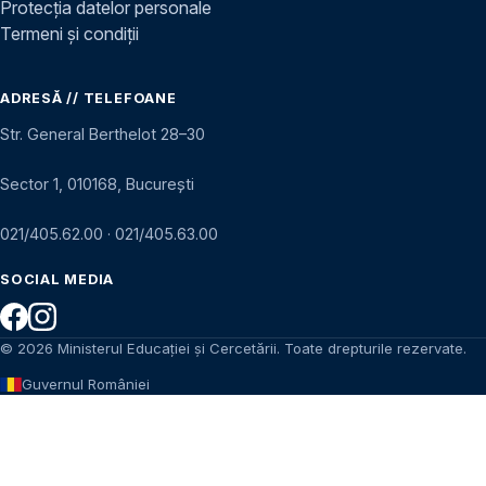
Protecția datelor personale
Termeni și condiții
ADRESĂ // TELEFOANE
Str. General Berthelot 28–30
Sector 1, 010168, București
021/405.62.00
·
021/405.63.00
SOCIAL MEDIA
© 2026 Ministerul Educației și Cercetării. Toate drepturile rezervate.
Guvernul României