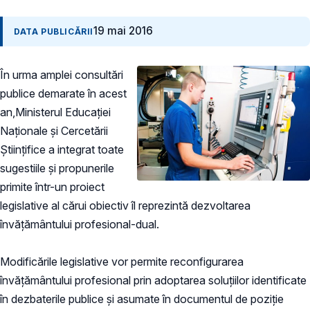
19 mai 2016
DATA PUBLICĂRII
În urma amplei consultări
publice demarate în acest
an,Ministerul Educaţiei
Naţionale şi Cercetării
Ştiinţifice a integrat toate
sugestiile și propunerile
primite într-un proiect
legislative al cărui obiectiv îl reprezintă dezvoltarea
învățământului profesional-dual.
Modificările legislative vor permite reconfigurarea
învățământului profesional prin adoptarea soluțiilor identificate
în dezbaterile publice și asumate în documentul de poziție