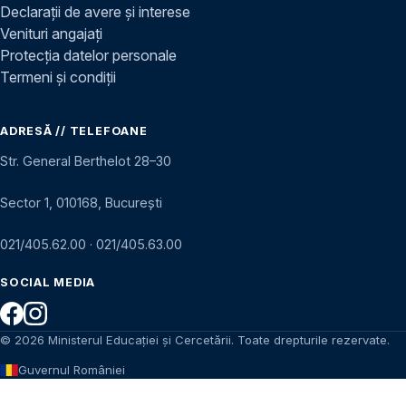
Declarații de avere și interese
Venituri angajați
Protecția datelor personale
Termeni și condiții
ADRESĂ // TELEFOANE
Str. General Berthelot 28–30
Sector 1, 010168, București
021/405.62.00
·
021/405.63.00
SOCIAL MEDIA
© 2026 Ministerul Educației și Cercetării. Toate drepturile rezervate.
Guvernul României