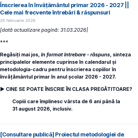
Înscrierea în învățământul primar 2026 - 2027 ||
Cele mai frecvente întrebări & răspunsuri
26 februarie 2026
[dată actualizare pagină: 31.03.2026]
***
Regăsiți mai jos,
în format întrebare - răspuns
, sinteza
principalelor elemente cuprinse în calendarul și
metodologia-cadru pentru înscrierea copiilor în
învăţământul primar în anul şcolar 2026 - 2027.
► CINE SE POATE ÎNSCRIE ÎN CLASA PREGĂTITOARE?
Copiii care împlinesc vârsta de 6 ani până la
31 august 2026, inclusiv.
[Consultare publică] Proiectul metodologiei de