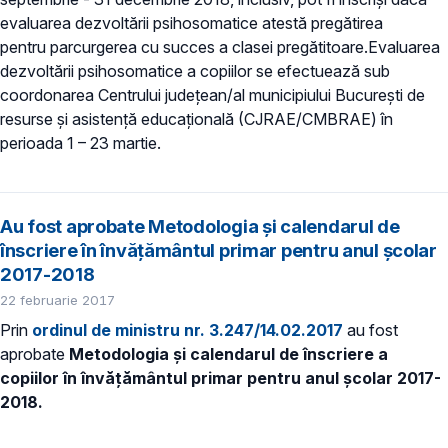
evaluarea dezvoltării psihosomatice atestă pregătirea
pentru parcurgerea cu succes a clasei pregătitoare.Evaluarea
dezvoltării psihosomatice a copiilor se efectuează sub
coordonarea Centrului judeţean/al municipiului Bucureşti de
resurse şi asistenţă educaţională (CJRAE/CMBRAE) în
perioada 1 – 23 martie.
Au fost aprobate Metodologia şi calendarul de
înscriere în învăţământul primar pentru anul şcolar
2017-2018
22 februarie 2017
Prin
ordinul de ministru nr. 3.247/14.02.2017
au fost
aprobate
Metodologia şi calendarul de înscriere a
copiilor în învăţământul primar pentru anul şcolar 2017-
2018.