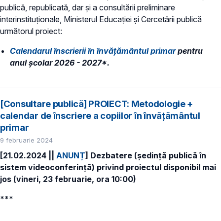
publică, republicată, dar și a consultării preliminare
interinstituționale, Ministerul Educaţiei și Cercetării publică
următorul proiect:
Calendarul înscrierii în învăţământul primar
pentru
anul şcolar 2026 - 2027*.
[Consultare publică] PROIECT: Metodologie +
calendar de înscriere a copiilor în învăţământul
primar
9 februarie 2024
[21.02.2024 ||
ANUNȚ
]
Dezbatere (ședință publică în
sistem videoconferință) privind proiectul disponibil mai
jos (vineri, 23 februarie, ora 10:00)
***