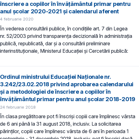
înscriere a copiilor în învățământul primar pentru
anul școlar 2020-2021 și calendarul aferent
4 februarie 2020
În vederea consultării publice, în condiţiile art. 7 din Legea
nr. 52/2003 privind transparenţa decizională în administraţia
publică, republicată, dar și a consultării preliminare
interinstituționale, Ministerul Educaţiei și Cercetării publică:
Ordinul ministrului Educației Naționale nr.
3.242/23.02.2018 privind aprobarea calendarului
și a metodologiei de înscriere a copiilor în
învățământul primar pentru anul școlar 2018-2019
24 februarie 2018
În clasa pregătitoare pot fi înscriși copiii care împlinesc vârsta
de 6 ani până la 31 august 2018, inclusiv. La solicitarea
părinţilor, copiii care împlinesc vârsta de 6 ani în perioada 1
septembrie - 31 decembrie 2018, inclusiv, pot fi înscriși dacă