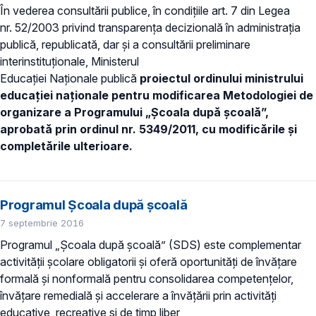
În vederea consultării publice, în condițiile art. 7 din Legea
nr. 52/2003 privind transparența decizională în administrația
publică, republicată, dar și a consultării preliminare
interinstituționale, Ministerul
Educației Naționale publică
proiectul ordinului ministrului
educației naționale pentru modificarea Metodologiei de
organizare a Programului „Școala după școală”,
aprobată prin ordinul nr. 5349/2011, cu modificările și
completările ulterioare.
Programul Școala după școală
7 septembrie 2016
Programul „Școala după școală” (SDS) este complementar
activității școlare obligatorii și oferă oportunități de învățare
formală și nonformală pentru consolidarea competențelor,
învățare remedială și accelerare a învățării prin activități
educative, recreative și de timp liber