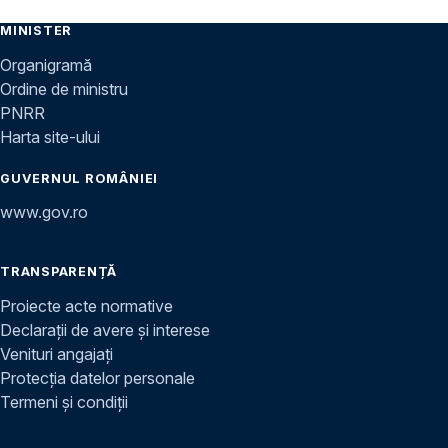
MINISTER
Organigramă
Ordine de ministru
PNRR
Harta site-ului
GUVERNUL ROMÂNIEI
www.gov.ro
TRANSPARENȚĂ
Proiecte acte normative
Declarații de avere și interese
Venituri angajați
Protecția datelor personale
Termeni și condiții