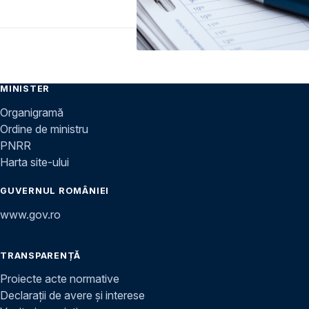
MINISTER
Organigramă
Ordine de ministru
PNRR
Harta site-ului
GUVERNUL ROMÂNIEI
www.gov.ro
TRANSPARENȚĂ
Proiecte acte normative
Declarații de avere și interese