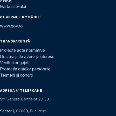
PNRR
Harta site-ului
GUVERNUL ROMÂNIEI
www.gov.ro
TRANSPARENȚĂ
Proiecte acte normative
Declarații de avere și interese
Venituri angajați
Protecția datelor personale
Termeni și condiții
ADRESĂ // TELEFOANE
Str. General Berthelot 28–30
Sector 1, 010168, București