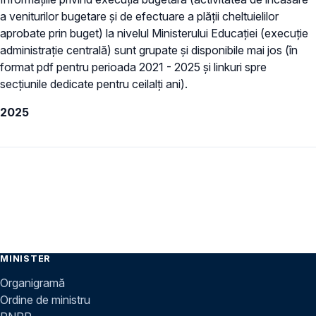
a veniturilor bugetare şi de efectuare a plăţii cheltuielilor
aprobate prin buget) la nivelul Ministerului Educației (execuție
administrație centrală) sunt grupate și disponibile mai jos (în
format pdf pentru perioada 2021 - 2025 și linkuri spre
secțiunile dedicate pentru ceilalți ani).
2025
MINISTER
Organigramă
Ordine de ministru