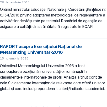
28 decembrie 2016
Ordinul ministrului Educației Naționale și Cercetării Științifice nr.
6.154/2016 privind adoptarea metodologiei de reglementare a
activităților desfășurate pe teritoriul României de agențiile de
asigurare a calității din străinătate, înregistrate în EQAR
RAPORT asupra Exercițiului Național de
Metaranking Universitar-2016
15 noiembrie 2016
Obiectivul Metarankingului Universitar 2016 a fost
cunoașterea poziționării universităților românești în
clasamentele internaționale de profil. Analiza a ținut cont de
cele 9 clasamente internaţionale relevante care oferă un scor
global și care includ preponderent criterii/indicatori academici.