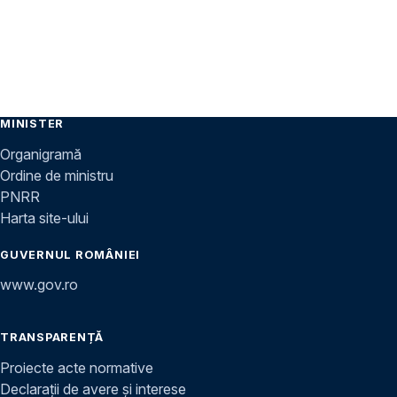
MINISTER
Organigramă
Ordine de ministru
PNRR
Harta site-ului
GUVERNUL ROMÂNIEI
www.gov.ro
TRANSPARENȚĂ
Proiecte acte normative
Declarații de avere și interese