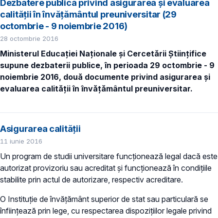
Dezbatere publică privind asigurarea și evaluarea
calității în învățământul preuniversitar (29
octombrie - 9 noiembrie 2016)
28 octombrie 2016
Ministerul Educației Naționale și Cercetării Științifice
supune dezbaterii publice, în perioada 29 octombrie - 9
noiembrie 2016, două documente privind asigurarea și
evaluarea calității în învățământul preuniversitar.
Asigurarea calității
11 iunie 2016
Un program de studii universitare funcţionează legal dacă este
autorizat provizoriu sau acreditat şi funcţionează în condiţiile
stabilite prin actul de autorizare, respectiv acreditare.
O Instituţie de învăţământ superior de stat sau particulară se
înfiinţează prin lege, cu respectarea dispoziţiilor legale privind