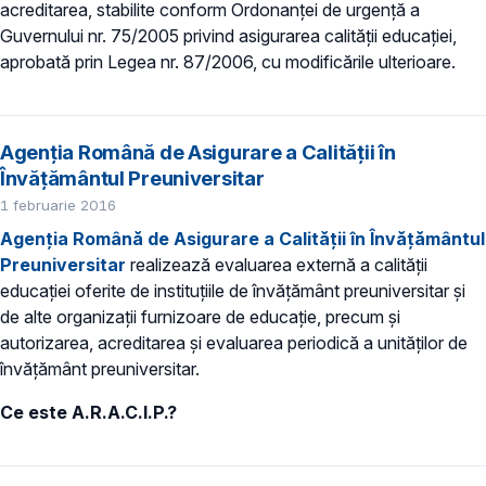
acreditarea, stabilite conform Ordonanţei de urgenţă a
Guvernului nr. 75/2005 privind asigurarea calităţii educaţiei,
aprobată prin Legea nr. 87/2006, cu modificările ulterioare.
Agenția Română de Asigurare a Calității în
Învățământul Preuniversitar
1 februarie 2016
Agenția Română de Asigurare a Calității în Învățământul
Preuniversitar
realizează evaluarea externă a calităţii
educaţiei oferite de instituţiile de învăţământ preuniversitar şi
de alte organizaţii furnizoare de educaţie, precum și
autorizarea, acreditarea şi evaluarea periodică a unităţilor de
învăţământ preuniversitar.
Ce este A.R.A.C.I.P.?