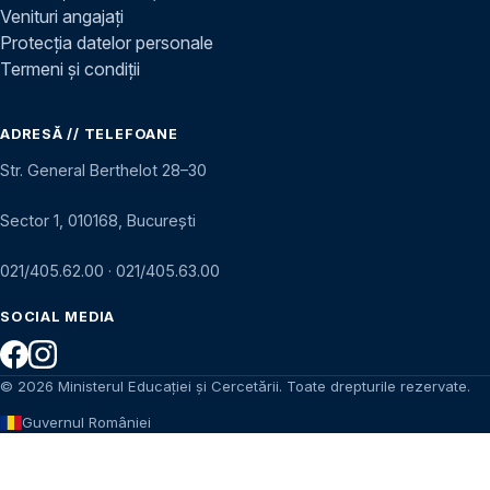
Venituri angajați
Protecția datelor personale
Termeni și condiții
ADRESĂ // TELEFOANE
Str. General Berthelot 28–30
Sector 1, 010168, București
021/405.62.00
·
021/405.63.00
SOCIAL MEDIA
© 2026 Ministerul Educației și Cercetării. Toate drepturile rezervate.
Guvernul României