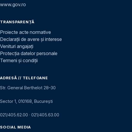
www.gov.ro
TRANSPARENȚĂ
Proiecte acte normative
Declarații de avere și interese
Venituri angajați
Protecția datelor personale
Termeni și condiții
ADRESĂ // TELEFOANE
Str. General Berthelot 28–30
Sector 1, 010168, București
021/405.62.00
·
021/405.63.00
SOCIAL MEDIA