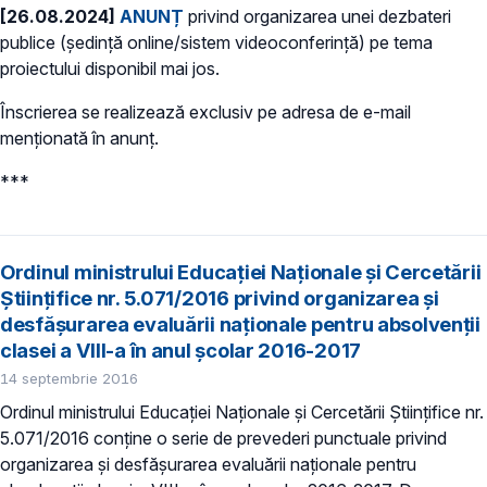
[26.08.2024]
ANUNȚ
privind organizarea unei dezbateri
publice (ședință online/sistem videoconferință) pe tema
proiectului disponibil mai jos.
Înscrierea se realizează exclusiv pe adresa de e-mail
menționată în anunț.
***
Ordinul ministrului Educaţiei Naţionale şi Cercetării
Ştiinţifice nr. 5.071/2016 privind organizarea și
desfășurarea evaluării naționale pentru absolvenții
clasei a VIII-a în anul școlar 2016-2017
14 septembrie 2016
Ordinul ministrului Educaţiei Naţionale şi Cercetării Ştiinţifice nr.
5.071/2016 conţine o serie de prevederi punctuale privind
organizarea și desfășurarea evaluării naționale pentru