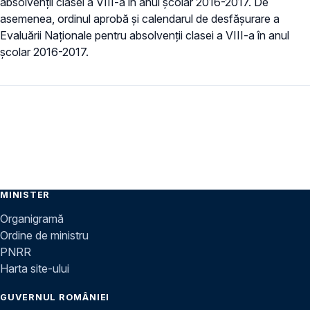
absolvenții clasei a VIII-a în anul școlar 2016-2017. De
asemenea, ordinul aprobă şi calendarul de desfășurare a
Evaluării Naționale pentru absolvenții clasei a VIII-a în anul
școlar 2016-2017.
MINISTER
Organigramă
Ordine de ministru
PNRR
Harta site-ului
GUVERNUL ROMÂNIEI