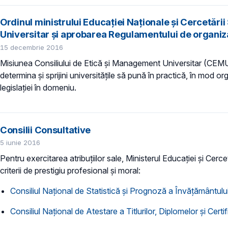
Ordinul ministrului Educației Naționale și Cercetării
Universitar și aprobarea Regulamentului de organiz
15 decembrie 2016
Misiunea Consiliului de Etică și Management Universitar (CEMU) es
determina și sprijini universitățile să pună în practică, în mod org
legislației în domeniu.
Consilii Consultative
5 iunie 2016
Pentru exercitarea atribuţiilor sale, Ministerul Educaţiei și Cerce
criterii de prestigiu profesional şi moral:
Consiliul Naţional de Statistică şi Prognoză a Învăţământulu
Consiliul Naţional de Atestare a Titlurilor, Diplomelor şi Certi