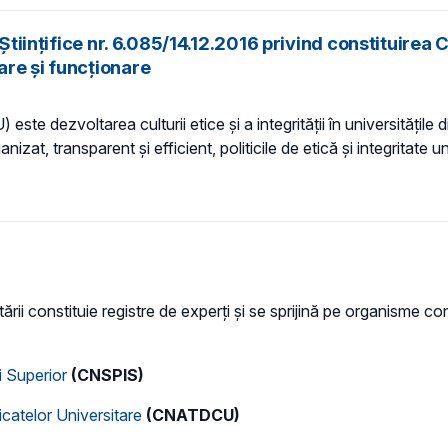
 Științifice nr. 6.085/14.12.2016 privind constituirea
are și funcționare
te dezvoltarea culturii etice și a integrității în universitățile 
anizat, transparent și efficient, politicile de etică și integritate
tării constituie registre de experţi şi se sprijină pe organisme con
i Superior
(CNSPIS)
ficatelor Universitare
(CNATDCU)