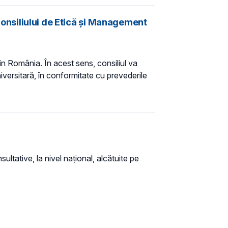
 Consiliului de Etică și Management
din România. În acest sens, consiliul va
 universitară, în conformitate cu prevederile
sultative, la nivel naţional, alcătuite pe