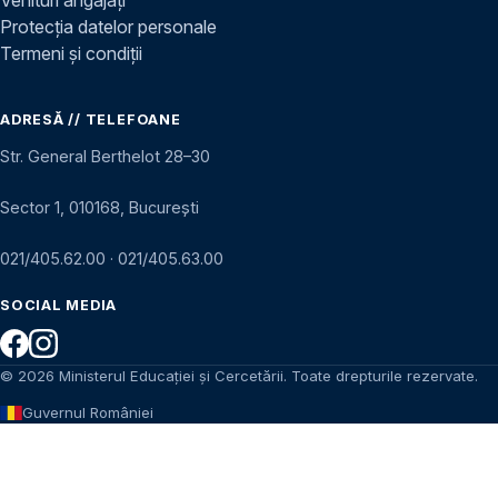
Protecția datelor personale
Termeni și condiții
ADRESĂ // TELEFOANE
Str. General Berthelot 28–30
Sector 1, 010168, București
021/405.62.00
·
021/405.63.00
SOCIAL MEDIA
© 2026 Ministerul Educației și Cercetării. Toate drepturile rezervate.
Guvernul României