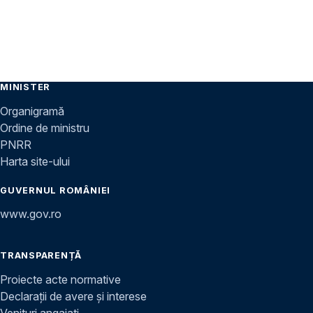
MINISTER
Organigramă
Ordine de ministru
PNRR
Harta site-ului
GUVERNUL ROMÂNIEI
www.gov.ro
TRANSPARENȚĂ
Proiecte acte normative
Declarații de avere și interese
Venituri angajați