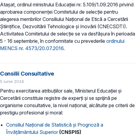
Ataşat, ordinul ministrului Educaţiei nr. 5.109/1.09.2016 privind
aprobarea componenței Comitetului de selecție pentru
alegerea membrilor Consiliului Național de Etică a Cercetării
Științifice, Dezvoltării Tehnologice şi Inovării (CNECSDTI).
Activitatea Comitetului de selecţie se va desfăşura în perioada
5 - 16 septembrie, în conformitate cu prevederile
ordinului
MENCS nr. 4573/20.07.2016
.
Consilii Consultative
5 iunie 2016
Pentru exercitarea atribuţiilor sale, Ministerul Educaţiei și
Cercetării constituie registre de experţi şi se sprijină pe
organisme consultative, la nivel naţional, alcătuite pe criterii de
prestigiu profesional şi moral:
Consiliul Naţional de Statistică şi Prognoză a
Învăţământului Superior
(CNSPIS)