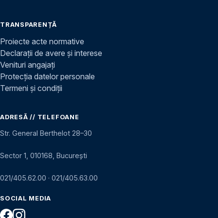
TRANSPARENȚĂ
Proiecte acte normative
Declarații de avere și interese
Venituri angajați
Protecția datelor personale
Termeni și condiții
ADRESĂ // TELEFOANE
Str. General Berthelot 28–30
Sector 1, 010168, București
021/405.62.00
·
021/405.63.00
SOCIAL MEDIA