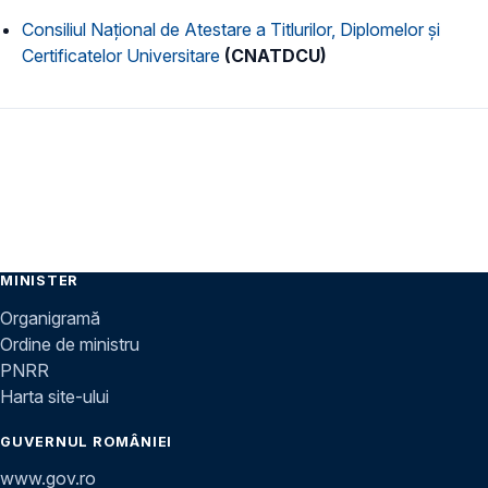
Consiliul Naţional de Atestare a Titlurilor, Diplomelor şi
Certificatelor Universitare
(CNATDCU)
MINISTER
Organigramă
Ordine de ministru
PNRR
Harta site-ului
GUVERNUL ROMÂNIEI
www.gov.ro