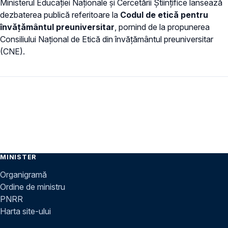
Ministerul Educației Naționale și Cercetării Științifice lansează
dezbaterea publică referitoare la
Codul de etică pentru
învățământul preuniversitar
, pornind de la propunerea
Consiliului Național de Etică din învățământul preuniversitar
(CNE).
MINISTER
Organigramă
Ordine de ministru
PNRR
Harta site-ului