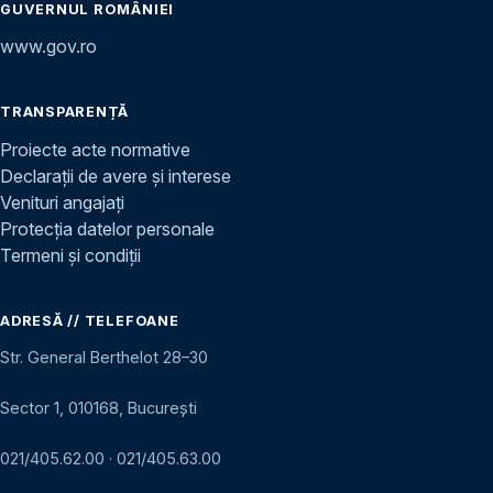
GUVERNUL ROMÂNIEI
www.gov.ro
TRANSPARENȚĂ
Proiecte acte normative
Declarații de avere și interese
Venituri angajați
Protecția datelor personale
Termeni și condiții
ADRESĂ // TELEFOANE
Str. General Berthelot 28–30
Sector 1, 010168, București
021/405.62.00
·
021/405.63.00