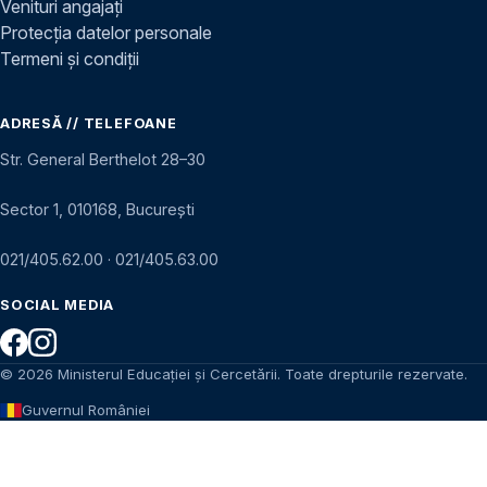
Venituri angajați
Protecția datelor personale
Termeni și condiții
ADRESĂ // TELEFOANE
Str. General Berthelot 28–30
Sector 1, 010168, București
021/405.62.00
·
021/405.63.00
SOCIAL MEDIA
© 2026 Ministerul Educației și Cercetării. Toate drepturile rezervate.
Guvernul României