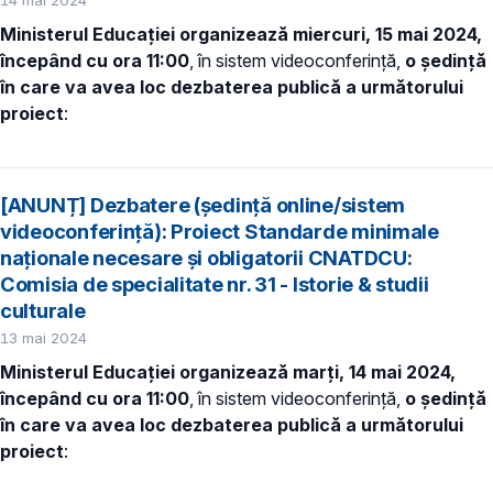
14 mai 2024
Ministerul Educației organizează miercuri, 15 mai 2024,
începând cu ora 11:00
, în sistem videoconferință,
o ședință
în care va avea loc dezbaterea publică a următorului
proiect
:
[ANUNȚ] Dezbatere (ședință online/sistem
videoconferință): Proiect Standarde minimale
naționale necesare și obligatorii CNATDCU:
Comisia de specialitate nr. 31 - Istorie & studii
culturale
13 mai 2024
Ministerul Educației organizează marți, 14 mai 2024,
începând cu ora 11:00
, în sistem videoconferință,
o ședință
în care va avea loc dezbaterea publică a următorului
proiect
: