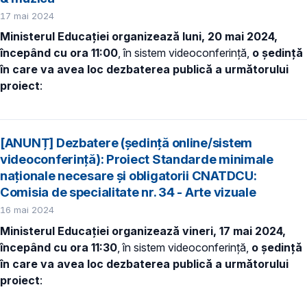
17 mai 2024
Ministerul Educației organizează luni, 20 mai 2024,
începând cu ora 11:00
, în sistem videoconferință,
o ședință
în care va avea loc dezbaterea publică a următorului
proiect
:
[ANUNȚ] Dezbatere (ședință online/sistem
videoconferință): Proiect Standarde minimale
naționale necesare și obligatorii CNATDCU:
Comisia de specialitate nr. 34 - Arte vizuale
16 mai 2024
Ministerul Educației organizează vineri, 17 mai 2024,
începând cu ora 11:30
, în sistem videoconferință,
o ședință
în care va avea loc dezbaterea publică a următorului
proiect
: