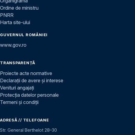
Organigramă
Ordine de ministru
PNRR
Harta site-ului
GUVERNUL ROMÂNIEI
www.gov.ro
TRANSPARENȚĂ
Proiecte acte normative
Declarații de avere și interese
Venituri angajați
Protecția datelor personale
Termeni și condiții
ADRESĂ // TELEFOANE
Str. General Berthelot 28–30