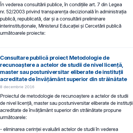
În vederea consultării publice, în condiţiile art. 7 din Legea
nr. 52/2003 privind transparenţa decizională în administraţia
publică, republicată, dar și a consultării preliminare
interinstituționale, Ministerul Educaţiei și Cercetării publică
următoarele proiecte:
Consultare publică proiect Metodologie de
recunoaștere a actelor de studii de nivel licență,
master sau postuniversitar eliberate de instituții
acreditate de învățământ superior din străinătate
8 decembrie 2016
Proiectul de metodologie de recunoaștere a actelor de studii
de nivel licență, master sau postuniversitar eliberate de instituții
acreditate de învățământ superior din străinătate propune
următoarele:
- eliminarea cerinței evaluării actelor de studii în vederea