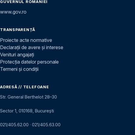
GUVERNUL ROMÂNIEI
www.gov.ro
TRANSPARENȚĂ
Proiecte acte normative
Declarații de avere și interese
Venituri angajați
Protecția datelor personale
Termeni și condiții
ADRESĂ // TELEFOANE
Str. General Berthelot 28–30
Sector 1, 010168, București
021/405.62.00
·
021/405.63.00