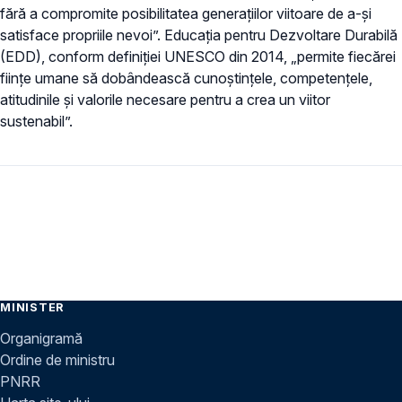
fără a compromite posibilitatea generațiilor viitoare de a-şi
satisface propriile nevoi”. Educația pentru Dezvoltare Durabilă
(EDD), conform definiției UNESCO din 2014, „permite fiecărei
ființe umane să dobândească cunoștințele, competențele,
atitudinile și valorile necesare pentru a crea un viitor
sustenabil”.
MINISTER
Organigramă
Ordine de ministru
PNRR