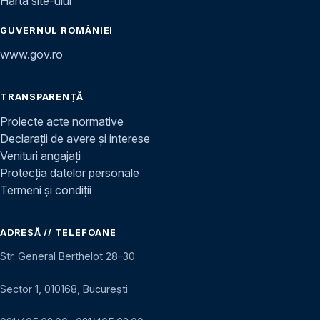
Harta site-ului
GUVERNUL ROMÂNIEI
www.gov.ro
TRANSPARENȚĂ
Proiecte acte normative
Declarații de avere și interese
Venituri angajați
Protecția datelor personale
Termeni și condiții
ADRESĂ // TELEFOANE
Str. General Berthelot 28–30
Sector 1, 010168, București