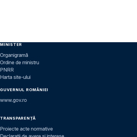
MINISTER
Organigramă
Ordine de ministru
PNRR
Harta site-ului
GUVERNUL ROMÂNIEI
www.gov.ro
TRANSPARENȚĂ
Proiecte acte normative
Declarații de avere și interese