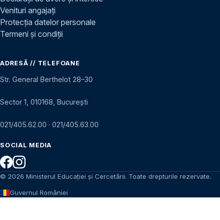
Venituri angajați
Protecția datelor personale
Termeni și condiții
ADRESĂ // TELEFOANE
Str. General Berthelot 28–30
Sector 1, 010168, București
021/405.62.00
·
021/405.63.00
SOCIAL MEDIA
© 2026 Ministerul Educației și Cercetării. Toate drepturile rezervate.
Guvernul României