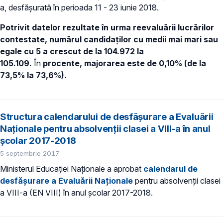
a, desfăşurată în perioada 11 - 23 iunie 2018.
Potrivit datelor rezultate în urma reevaluării lucrărilor
contestate, numărul candidaţilor cu medii mai mari sau
egale cu 5 a crescut de la 104.972
la
105.109.
În
procente, majorarea este de 0,10% (de la
73,5% la 73,6%).
Structura calendarului de desfăşurare a Evaluării
Naţionale pentru absolvenții clasei a VIII-a în anul
şcolar 2017-2018
5 septembrie 2017
Ministerul Educației Naționale a aprobat
calendarul de
desfăşurare a Evaluării Naţionale
pentru absolvenții clasei
a VIII-a (EN VIII) în anul şcolar 2017-2018.