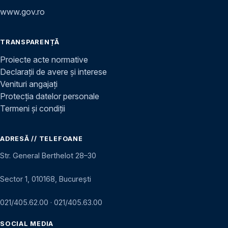
www.gov.ro
TRANSPARENȚĂ
Proiecte acte normative
Declarații de avere și interese
Venituri angajați
Protecția datelor personale
Termeni și condiții
ADRESĂ // TELEFOANE
Str. General Berthelot 28–30
Sector 1, 010168, București
021/405.62.00
·
021/405.63.00
SOCIAL MEDIA