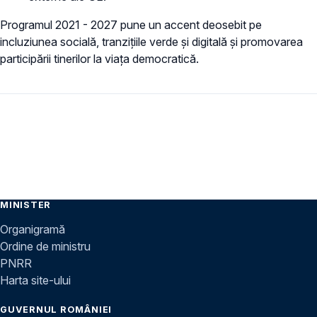
Programul 2021 - 2027 pune un accent deosebit pe
incluziunea socială, tranzițiile verde și digitală și promovarea
participării tinerilor la viața democratică.
MINISTER
Organigramă
Ordine de ministru
PNRR
Harta site-ului
GUVERNUL ROMÂNIEI