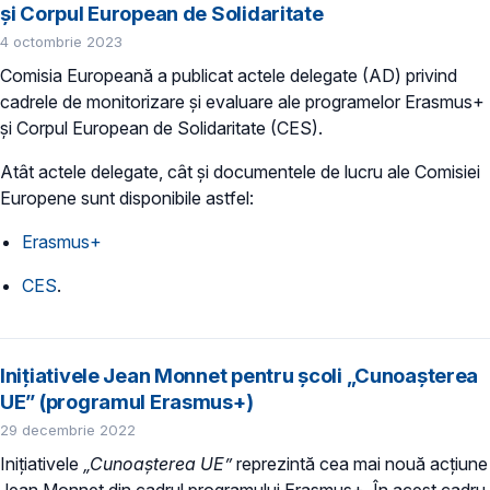
și Corpul European de Solidaritate
4 octombrie 2023
Comisia Europeană a publicat actele delegate (AD) privind
cadrele de monitorizare și evaluare ale programelor Erasmus+
și Corpul European de Solidaritate (CES).
Atât actele delegate, cât și documentele de lucru ale Comisiei
Europene sunt disponibile astfel:
Erasmus+
CES
.
Inițiativele Jean Monnet pentru școli „Cunoașterea
UE” (programul Erasmus+)
29 decembrie 2022
Inițiativele
„Cunoașterea UE”
reprezintă cea mai nouă acțiune
Jean Monnet din cadrul programului Erasmus+. În acest cadru