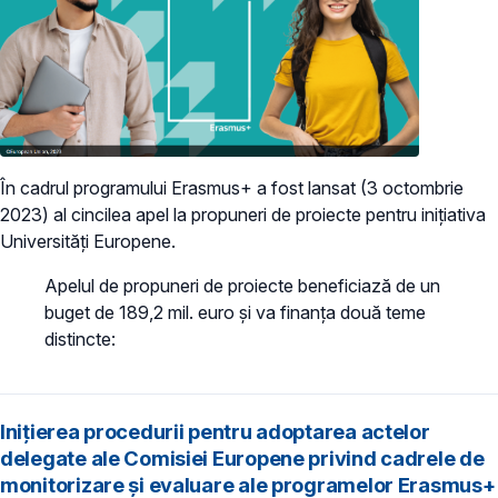
În cadrul programului Erasmus+ a fost lansat (3 octombrie
2023) al cincilea apel la propuneri de proiecte pentru inițiativa
Universități Europene.
Apelul de propuneri de proiecte beneficiază de un
buget de 189,2 mil. euro și va finanța două teme
distincte:
Inițierea procedurii pentru adoptarea actelor
delegate ale Comisiei Europene privind cadrele de
monitorizare și evaluare ale programelor Erasmus+