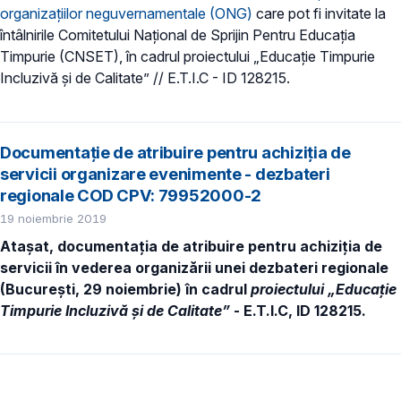
organizațiilor neguvernamentale (ONG)
care pot fi invitate la
întâlnirile Comitetului Național de Sprijin Pentru Educația
Timpurie (CNSET), în cadrul proiectului „Educație Timpurie
Incluzivă și de Calitate” // E.T.I.C - ID 128215.
Documentație de atribuire pentru achiziţia de
servicii organizare evenimente - dezbateri
regionale COD CPV: 79952000-2
19 noiembrie 2019
Atașat, documentația de atribuire pentru achiziţia de
servicii în vederea organizării unei dezbateri regionale
(București, 29 noiembrie) în cadrul
proiectului „Educație
Timpurie Incluzivă și de Calitate”
- E.T.I.C, ID 128215.