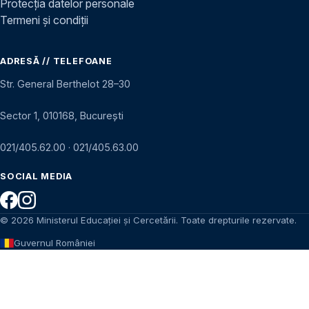
Protecția datelor personale
Termeni și condiții
ADRESĂ // TELEFOANE
Str. General Berthelot 28–30
Sector 1, 010168, București
021/405.62.00
·
021/405.63.00
SOCIAL MEDIA
© 2026 Ministerul Educației și Cercetării. Toate drepturile rezervate.
Guvernul României