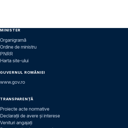
MINISTER
Organigramă
Ordine de ministru
PNRR
Harta site-ului
GUVERNUL ROMÂNIEI
www.gov.ro
TRANSPARENȚĂ
Proiecte acte normative
Declarații de avere și interese
Venituri angajați