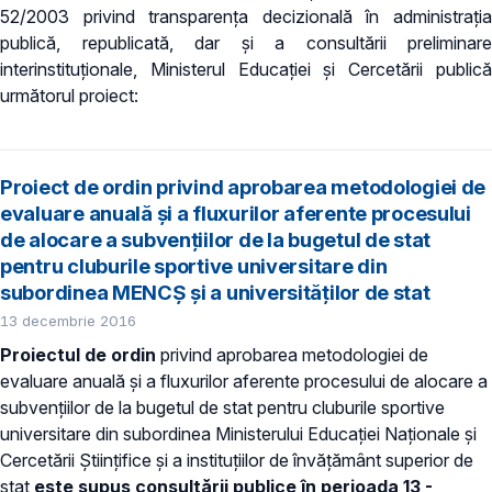
52/2003 privind transparenţa decizională în administraţia
publică, republicată, dar și a consultării preliminare
interinstituționale, Ministerul Educaţiei și Cercetării publică
următorul proiect:
Proiect de ordin privind aprobarea metodologiei de
evaluare anuală și a fluxurilor aferente procesului
de alocare a subvențiilor de la bugetul de stat
pentru cluburile sportive universitare din
subordinea MENCȘ și a universităților de stat
13 decembrie 2016
Proiectul de ordin
privind aprobarea metodologiei de
evaluare anuală și a fluxurilor aferente procesului de alocare a
subvențiilor de la bugetul de stat pentru cluburile sportive
universitare din subordinea Ministerului Educației Naționale și
Cercetării Științifice și a instituțiilor de învățământ superior de
stat
este supus consultării publice în perioada 13 -