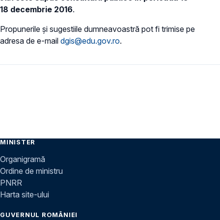
18 decembrie 2016
.
Propunerile și sugestiile dumneavoastră pot fi trimise pe
adresa de e-mail
dgis@edu.gov.ro
.
MINISTER
Organigramă
Ordine de ministru
PNRR
Harta site-ului
GUVERNUL ROMÂNIEI