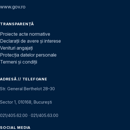
www.gov.ro
TRANSPARENȚĂ
Proiecte acte normative
Declarații de avere și interese
Venituri angajați
Protecția datelor personale
Termeni și condiții
ADRESĂ // TELEFOANE
Str. General Berthelot 28–30
Sector 1, 010168, București
021/405.62.00
·
021/405.63.00
SOCIAL MEDIA