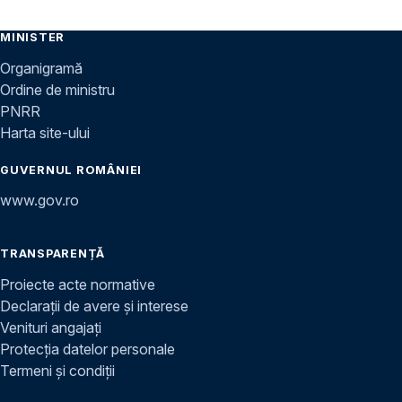
MINISTER
Organigramă
Ordine de ministru
PNRR
Harta site-ului
GUVERNUL ROMÂNIEI
www.gov.ro
TRANSPARENȚĂ
Proiecte acte normative
Declarații de avere și interese
Venituri angajați
Protecția datelor personale
Termeni și condiții