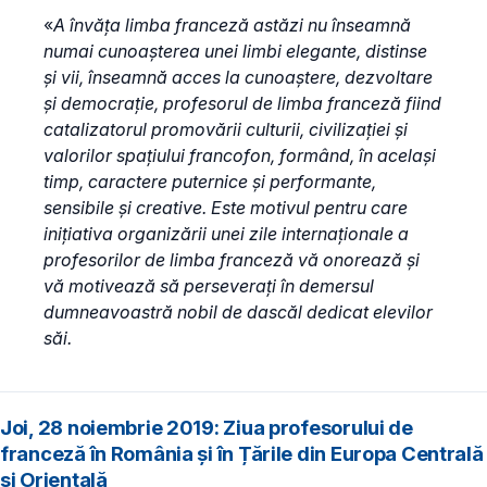
«
A învăța limba franceză astăzi nu înseamnă
numai cunoaşterea unei limbi elegante, distinse
şi vii, înseamnă acces la cunoaştere, dezvoltare
şi democraţie, profesorul de limba franceză fiind
catalizatorul promovării culturii, civilizației și
valorilor spațiului francofon, formând, în același
timp, caractere puternice și performante,
sensibile și creative. Este motivul pentru care
inițiativa organizării unei zile internaționale a
profesorilor de limba franceză vă onorează și
vă motivează să perseverați în demersul
dumneavoastră nobil de dascăl dedicat elevilor
săi.
Joi, 28 noiembrie 2019: Ziua profesorului de
franceză în România și în Țările din Europa Centrală
și Orientală