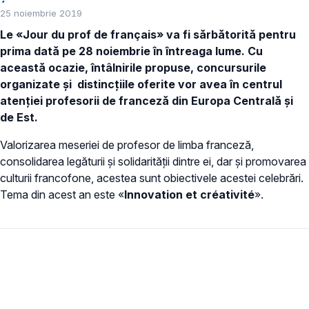
25 noiembrie 2019
Le «Jour du prof de français»
va fi sărbătorită pentru
prima dată pe 28 noiembrie în întreaga lume. Cu
această ocazie, întâlnirile propuse, concursurile
organizate și distincțiile oferite vor avea în centrul
atenției profesorii de franceză din Europa Centrală și
de Est.
Valorizarea meseriei de profesor de limba franceză,
consolidarea legăturii și solidarității dintre ei, dar și promovarea
culturii francofone, acestea sunt obiectivele acestei celebrări.
Tema din acest an este «
Innovation et créativité
».