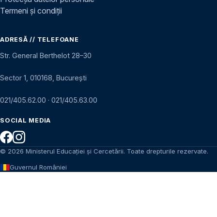
Termeni și condiții
ADRESĂ // TELEFOANE
Str. General Berthelot 28–30
Sector 1, 010168, București
021/405.62.00
·
021/405.63.00
SOCIAL MEDIA
© 2026 Ministerul Educației și Cercetării. Toate drepturile rezervate.
Guvernul României