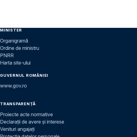
MINISTER
Organigramă
Ordine de ministru
PNRR
Harta site-ului
GUVERNUL ROMÂNIEI
www.gov.ro
TRANSPARENȚĂ
Proiecte acte normative
Declarații de avere și interese
Venituri angajați
Protecția datelor personale