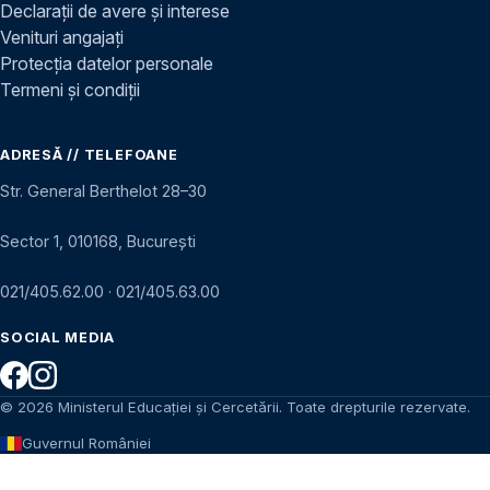
Declarații de avere și interese
Venituri angajați
Protecția datelor personale
Termeni și condiții
ADRESĂ // TELEFOANE
Str. General Berthelot 28–30
Sector 1, 010168, București
021/405.62.00
·
021/405.63.00
SOCIAL MEDIA
© 2026 Ministerul Educației și Cercetării. Toate drepturile rezervate.
Guvernul României