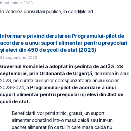
6 octombrie 2023
În vederea consultării publice, în condiţiile art.
Informare privind derularea Programului-pilot de
acordare a unui suport alimentar pentru preşcolari
și elevi din 450 de școli de stat (2023)
28 septembrie 2023
Guvernul României a adoptat în ședința de astăzi, 28
septembrie, prin Ordonanță de Urgență
, derularea în anul
2023, pe durata cursurilor corespunzătoare anului școlar
2023-2024, a
Programului-pilot de acordare a unui
suport alimentar pentru preşcolari și elevi din 450 de
școli de stat.
Beneficiarii vor primi zilnic, gratuit, un suport
alimentar constând într-o masă caldă sau într-un
pachet alimentar (în cazul în care masa caldă nu