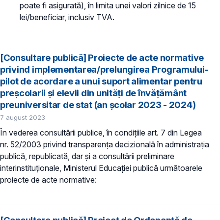
poate fi asigurată), în limita unei valori zilnice de 15
lei/beneficiar, inclusiv TVA.
[Consultare publică] Proiecte de acte normative
privind implementarea/prelungirea Programului-
pilot de acordare a unui suport alimentar pentru
preşcolarii şi elevii din unităţi de învăţământ
preuniversitar de stat (an școlar 2023 - 2024)
7 august 2023
În vederea consultării publice, în condiţiile art. 7 din Legea
nr. 52/2003 privind transparenţa decizională în administraţia
publică, republicată, dar și a consultării preliminare
interinstituționale, Ministerul Educaţiei publică următoarele
proiecte de acte normative: