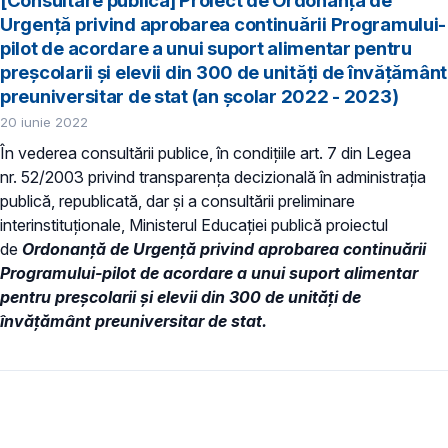
[Consultare publică] Proiect de Ordonanță de
Urgență privind aprobarea continuării Programului-
pilot de acordare a unui suport alimentar pentru
preşcolarii şi elevii din 300 de unităţi de învăţământ
preuniversitar de stat (an școlar 2022 - 2023)
20 iunie 2022
În vederea consultării publice, în condiţiile art. 7 din Legea
nr. 52/2003 privind transparenţa decizională în administraţia
publică, republicată, dar și a consultării preliminare
interinstituționale, Ministerul Educaţiei publică proiectul
de
Ordonanță de Urgență privind aprobarea continuării
Programului-pilot de acordare a unui suport alimentar
pentru preşcolarii şi elevii din 300 de unităţi de
învăţământ preuniversitar de stat.