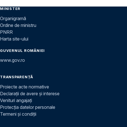
MINISTER
Organigramă
Ordine de ministru
PNRR
Harta site-ului
GUVERNUL ROMÂNIEI
www.gov.ro
TRANSPARENȚĂ
Proiecte acte normative
Declarații de avere și interese
Venituri angajați
Protecția datelor personale
Termeni și condiții