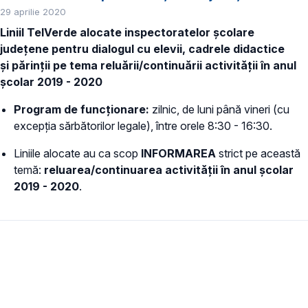
29 aprilie 2020
Liniil TelVerde alocate inspectoratelor școlare
județene pentru dialogul cu elevii, cadrele didactice
și părinții pe tema reluării/continuării activității în anul
școlar 2019 - 2020
Program de funcționare:
zilnic, de luni până vineri (cu
excepția sărbătorilor legale), între orele 8:30 - 16:30.
Liniile alocate au ca scop
INFORMAREA
strict pe această
temă:
reluarea/continuarea activității în anul școlar
2019 - 2020
.