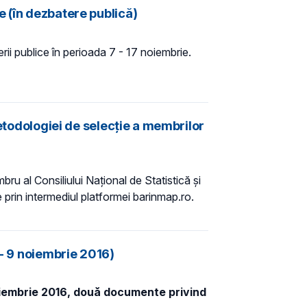
e (în dezbatere publică)
ii publice în perioada 7 - 17 noiembrie.
metodologiei de selecție a membrilor
bru al Consiliului Național de Statistică și
rin intermediul platformei barinmap.ro.
 - 9 noiembrie 2016)
noiembrie 2016, două documente privind