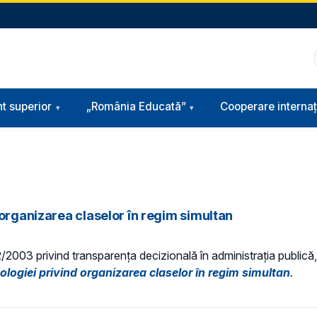
t superior
„România Educată”
Cooperare internaț
 organizarea claselor în regim simultan
52/2003 privind transparenţa decizională în administraţia publică, 
ologiei privind organizarea claselor în regim simultan
.