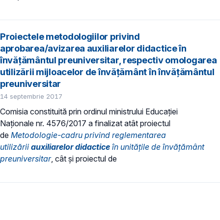
Proiectele metodologiilor privind
aprobarea/avizarea auxiliarelor didactice în
învățământul preuniversitar, respectiv omologarea
utilizării mijloacelor de învățământ în învățământul
preuniversitar
14 septembrie 2017
Comisia constituită prin ordinul ministrului Educației
Naționale nr. 4576/2017 a finalizat atât proiectul
de
Metodologie-cadru privind reglementarea
utilizării
auxiliarelor didactice
în unitățile de învățământ
preuniversitar
, cât și proiectul de