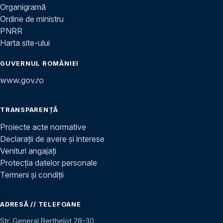
Organigramă
Ordine de ministru
PNRR
Harta site-ului
GUVERNUL ROMÂNIEI
www.gov.ro
TRANSPARENȚĂ
Proiecte acte normative
Declarații de avere și interese
Venituri angajați
Protecția datelor personale
Termeni și condiții
ADRESĂ // TELEFOANE
Str. General Berthelot 28–30