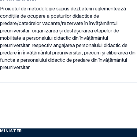
Proiectul de metodologie supus dezbaterii reglementează
condiţiile de ocupare a posturilor didactice de
predare/catedrelor vacante/rezervate în învăţământul
preuniversitar, organizarea şi desfășurarea etapelor de
mobilitate a personalului didactic din învăţământul
preuniversitar, respectiv angajarea personalului didactic de
predare în învăţământul preuniversitar, precum şi eliberarea din
funcţie a personalului didactic de predare din învăţământul
preuniversitar.
MINISTER