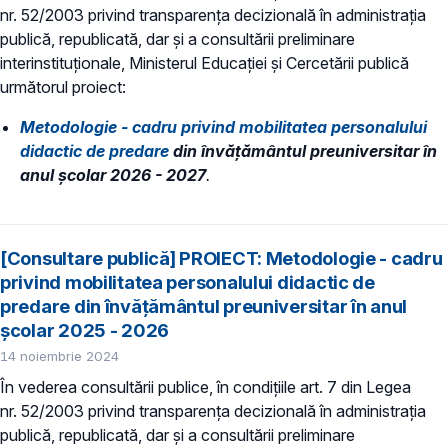
nr. 52/2003 privind transparenţa decizională în administraţia
publică, republicată, dar și a consultării preliminare
interinstituționale, Ministerul Educaţiei și Cercetării publică
următorul proiect:
Metodologie - cadru privind mobilitatea personalului
didactic de predare
din învăţământul preuniversitar în
anul şcolar 2026 - 2027
.
[Consultare publică] PROIECT: Metodologie - cadru
privind mobilitatea personalului didactic de
predare din învăţământul preuniversitar în anul
şcolar 2025 - 2026
14 noiembrie 2024
În vederea consultării publice, în condiţiile art. 7 din Legea
nr. 52/2003 privind transparenţa decizională în administraţia
publică, republicată, dar și a consultării preliminare