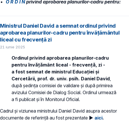
O R D I N
privind aprobarea planurilor-cadru pentru:
Ministrul Daniel David a semnat ordinul privind
aprobarea planurilor-cadru pentru învățământul
liceal cu frecvență zi
21 iunie 2025
Ordinul privind aprobarea planurilor-cadru
pentru învățământ liceal - frecvență, zi -
a fost semnat de ministrul Educației și
Cercetării, prof. dr. univ. psih. Daniel David
,
după ședința comisiei de validare și după primirea
avizului Comisiei de Dialog Social. Ordinul urmează
a fi publicat și în Monitorul Oficial.
Cadrul și viziunea ministrului Daniel David asupra acestor
documente de referință au fost prezentate ►
aici
.