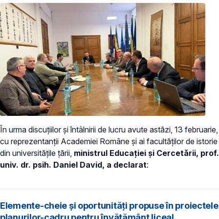
În urma discuțiilor și întâlnirii de lucru avute astăzi, 13 februarie,
cu reprezentanții Academiei Române și ai facultăților de istorie
din universitățile țării,
ministrul Educației și Cercetării, prof.
univ. dr. psih. Daniel David, a declarat
:
Elemente-cheie și oportunități propuse în proiectele
planurilor-cadru pentru învățământ liceal