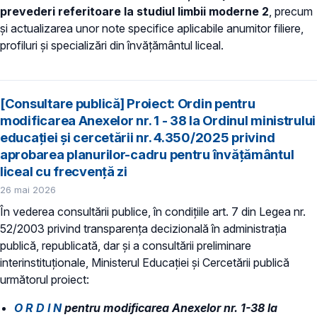
prevederi referitoare la studiul limbii moderne 2
, precum
și actualizarea unor note specifice aplicabile anumitor filiere,
profiluri și specializări din învățământul liceal.
[Consultare publică] Proiect: Ordin pentru
modificarea Anexelor nr. 1 - 38 la Ordinul ministrului
educației și cercetării nr. 4.350/2025 privind
aprobarea planurilor-cadru pentru învățământul
liceal cu frecvență zi
26 mai 2026
În vederea consultării publice, în condiţiile art. 7 din Legea nr.
52/2003 privind transparenţa decizională în administraţia
publică, republicată, dar și a consultării preliminare
interinstituționale, Ministerul Educaţiei și Cercetării publică
următorul proiect:
O R D I N
pentru modificarea Anexelor nr. 1-38 la