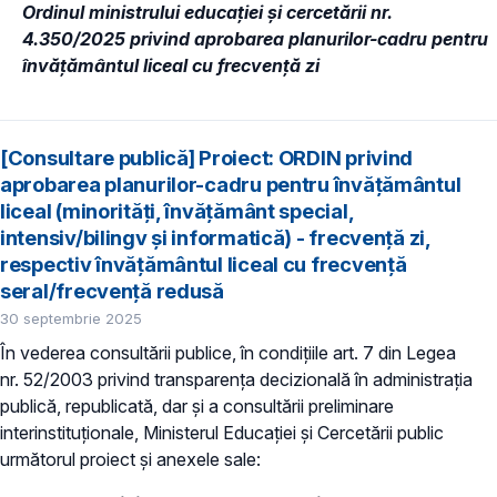
Ordinul ministrului educației și cercetării nr.
4.350/2025 privind aprobarea planurilor-cadru pentru
învățământul liceal cu frecvență zi
[Consultare publică] Proiect: ORDIN privind
aprobarea planurilor-cadru pentru învățământul
liceal (minorități, învățământ special,
intensiv/bilingv și informatică) - frecvență zi,
respectiv învățământul liceal cu frecvență
seral/frecvență redusă
30 septembrie 2025
În vederea consultării publice, în condiţiile art. 7 din Legea
nr. 52/2003 privind transparenţa decizională în administraţia
publică, republicată, dar și a consultării preliminare
interinstituționale, Ministerul Educaţiei și Cercetării public
următorul proiect și anexele sale: