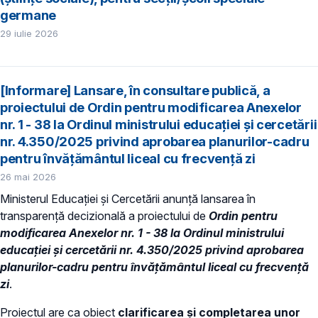
germane
29 iulie 2026
[Informare] Lansare, în consultare publică, a
proiectului de Ordin pentru modificarea Anexelor
nr. 1 - 38 la Ordinul ministrului educației și cercetării
nr. 4.350/2025 privind aprobarea planurilor-cadru
pentru învățământul liceal cu frecvență zi
26 mai 2026
Ministerul Educației și Cercetării anunță lansarea în
transparență decizională a proiectului de
Ordin pentru
modificarea Anexelor nr. 1 - 38 la Ordinul ministrului
educației și cercetării nr. 4.350/2025 privind aprobarea
planurilor-cadru pentru învățământul liceal cu frecvență
zi
.
Proiectul are ca obiect
clarificarea și completarea unor