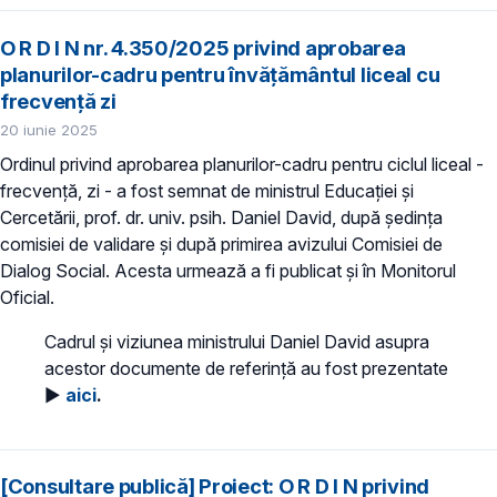
O R D I N nr. 4.350/2025 privind aprobarea
planurilor-cadru pentru învățământul liceal cu
frecvență zi
20 iunie 2025
Ordinul privind aprobarea planurilor-cadru pentru ciclul liceal -
frecvență, zi - a fost semnat de ministrul Educației și
Cercetării, prof. dr. univ. psih. Daniel David, după ședința
comisiei de validare și după primirea avizului Comisiei de
Dialog Social. Acesta urmează a fi publicat și în Monitorul
Oficial.
Cadrul și viziunea ministrului Daniel David asupra
acestor documente de referință au fost prezentate
►
aici
.
[Consultare publică] Proiect: O R D I N privind