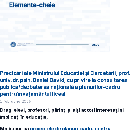
Precizări ale Ministrului Educației și Cercetării, prof.
univ. dr. psih. Daniel David, cu privire la consultarea
publică/dezbaterea națională a planurilor-cadru
pentru învățământul liceal
1 februarie 2025
Dragi elevi, profesori, părinți și alți actori interesați și
implicați în educație,
Mă bucur că
proiectele de planuri-cadru pentru