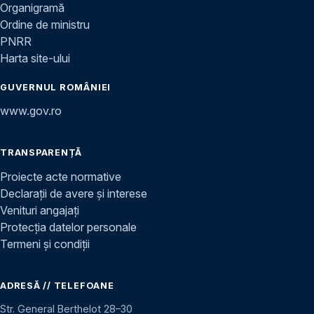
Organigramă
Ordine de ministru
PNRR
Harta site-ului
GUVERNUL ROMÂNIEI
www.gov.ro
TRANSPARENȚĂ
Proiecte acte normative
Declarații de avere și interese
Venituri angajați
Protecția datelor personale
Termeni și condiții
ADRESĂ // TELEFOANE
Str. General Berthelot 28–30