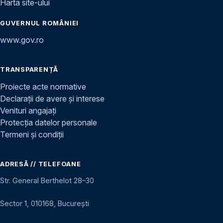
Harta site-ului
GUVERNUL ROMÂNIEI
www.gov.ro
TRANSPARENȚĂ
Proiecte acte normative
Declarații de avere și interese
Venituri angajați
Protecția datelor personale
Termeni și condiții
ADRESĂ // TELEFOANE
Str. General Berthelot 28–30
Sector 1, 010168, București