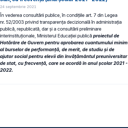
24 septembrie 2021
În vederea consultării publice, în condiţiile art. 7 din Legea
nr. 52/2003 privind transparenţa decizională în administraţia
publică, republicată, dar și a consultării preliminare
interinstituționale, Ministerul Educaţiei publică
proiectul de
Hotărâre de Guvern
pentru aprobarea cuantumului minim
al burselor de performanţă, de merit, de studiu şi de
ajutor social pentru elevii din învăţământul preuniversitar
de stat, cu frecvenţă, care se acordă în anul şcolar 2021 -
2022.