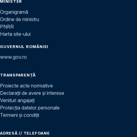
MINISTER
Organigramă
Ordine de ministru
PNRR
Harta site-ului
GUVERNUL ROMÂNIEI
www.gov.ro
TRANSPARENȚĂ
Proiecte acte normative
Declarații de avere și interese
Venituri angajați
Protecția datelor personale
Termeni și condiții
ADRESĂ // TELEFOANE