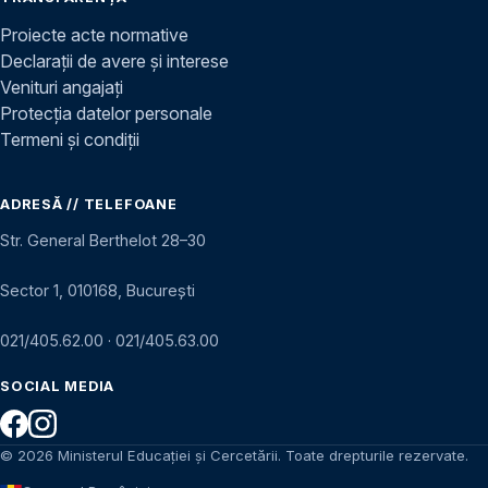
Proiecte acte normative
Declarații de avere și interese
Venituri angajați
Protecția datelor personale
Termeni și condiții
ADRESĂ // TELEFOANE
Str. General Berthelot 28–30
Sector 1, 010168, București
021/405.62.00
·
021/405.63.00
SOCIAL MEDIA
© 2026 Ministerul Educației și Cercetării. Toate drepturile rezervate.