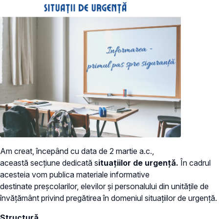
Am creat, începând cu data de 2 martie a.c.,
această secțiune dedicată s
ituațiilor de urgență.
În cadrul
acesteia vom publica materiale informative
destinate preșcolarilor, elevilor și personalului din unitățile de
învățământ privind pregătirea în domeniul situațiilor de urgență.
Structură