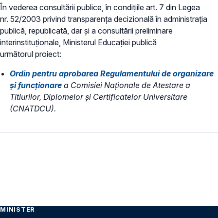
În vederea consultării publice, în condiţiile art. 7 din Legea
nr. 52/2003 privind transparenţa decizională în administraţia
publică, republicată, dar și a consultării preliminare
interinstituționale, Ministerul Educaţiei publică
următorul proiect:
Ordin pentru aprobarea Regulamentului de organizare
şi funcţionare
a Comisiei Naţionale de Atestare a
Titlurilor, Diplomelor şi Certificatelor Universitare
(CNATDCU).
MINISTER