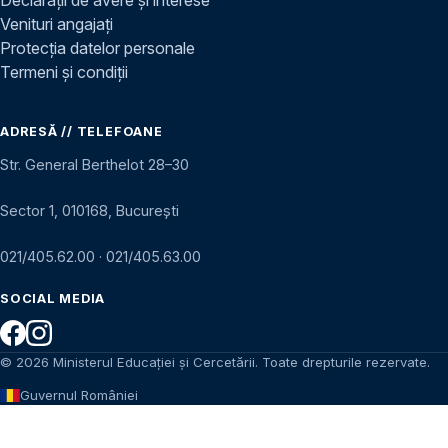
Venituri angajați
Protecția datelor personale
Termeni și condiții
ADRESĂ // TELEFOANE
Str. General Berthelot 28–30
Sector 1, 010168, București
021/405.62.00
·
021/405.63.00
SOCIAL MEDIA
© 2026 Ministerul Educației și Cercetării. Toate drepturile rezervate.
Guvernul României