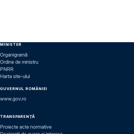
MINISTER
Organigramă
Ordine de ministru
PNRR
Harta site-ului
GUVERNUL ROMÂNIEI
www.gov.ro
TRANSPARENȚĂ
Proiecte acte normative
Declarații de avere și interese